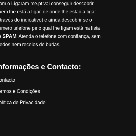
om o Ligaram-me.pt vai conseguir descobrir
em lhe está a ligar, de onde lhe estão a ligar
través do indicativo) e ainda descobrir se o
úmero telefone pelo qual lhe ligam está na lista
e
SPAM
. Atenda o telefone com confiança, sem
edos nem receios de burlas.
nformações e Contacto:
ontacto
ermos e Condições
olítica de Privacidade