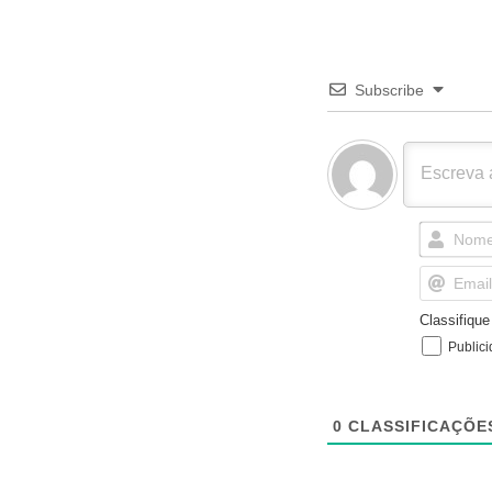
Subscribe
Classifiqu
Public
0
CLASSIFICAÇÕE