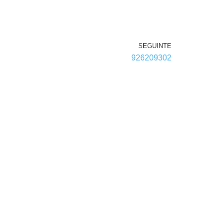
SEGUINTE
926209302