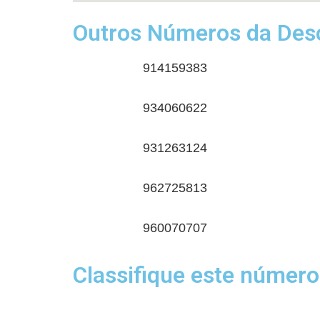
Outros Números da Desc
914159383
934060622
931263124
962725813
960070707
Classifique este número