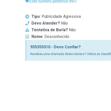
Este número pertence-lhe?
Tipo
: Publicidade Agressiva
Devo Atender?
Não
Tentativa de Burla?
Não
Nome
: Desconhecido
935355010 - Devo Confiar?
Recebeu uma chamada deste número? Utilize as classific