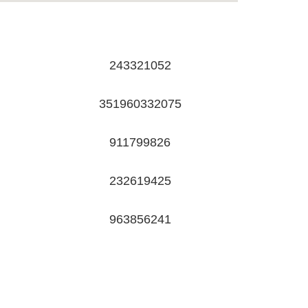
243321052
351960332075
911799826
232619425
963856241