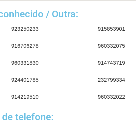
onhecido / Outra:
923250233
915853901
916706278
960332075
960331830
914743719
924401785
232799334
914219510
960332022
 de telefone: