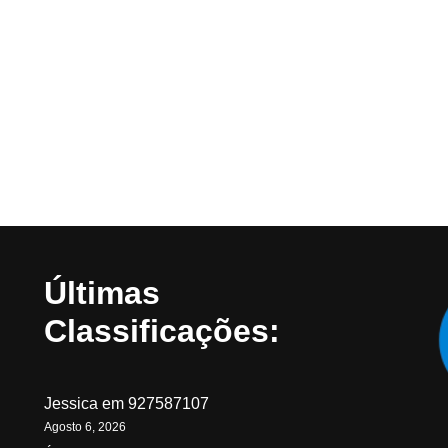
Últimas
Classificações:
Jessica
em
927587107
Agosto 6, 2026