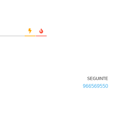
SEGUINTE
966569550