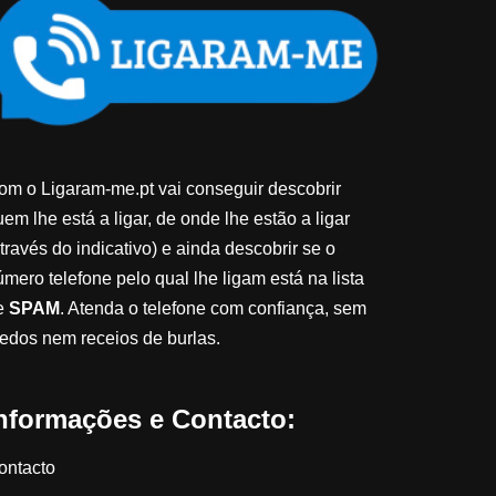
om o Ligaram-me.pt vai conseguir descobrir
em lhe está a ligar, de onde lhe estão a ligar
través do indicativo) e ainda descobrir se o
úmero telefone pelo qual lhe ligam está na lista
e
SPAM
. Atenda o telefone com confiança, sem
edos nem receios de burlas.
nformações e Contacto:
ontacto