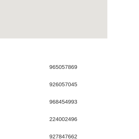
965057869
926057045
968454993
224002496
927847662