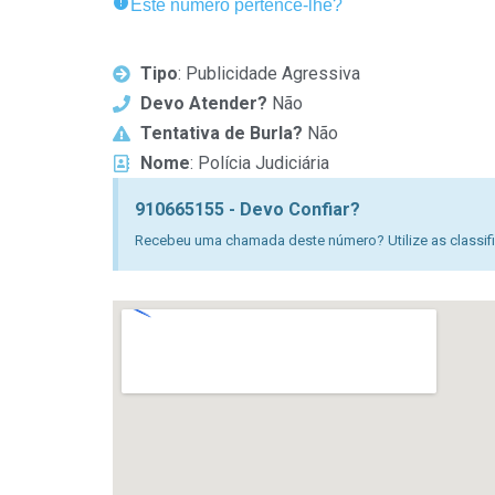
Este número pertence-lhe?
Tipo
: Publicidade Agressiva
Devo Atender?
Não
Tentativa de Burla?
Não
Nome
: Polícia Judiciária
910665155 - Devo Confiar?
Recebeu uma chamada deste número? Utilize as classific