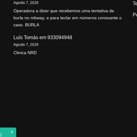
Agosto 7, 2026
T
Operadora a dizer que recebemos uma tentativa de
P
burla no mbway, e para teclar em números consoante o
caso. BURLA
Luís Tomás
em
933094948
Agosto 7, 2026
Clinica NRD
x
!