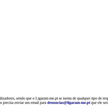
ilizadores, sendo que o Ligaram-me.pt se isenta de qualquer tipo de re
nas precisa enviar um email para
denuncias@ligaram-me.pt
que ele ser