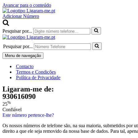
Avançar para o conteúdo
Adicionar Número
Pesquisar por...
Pesquisar por...
Menu de navegação
Contacto
Termos e Condições
Política de Privacidade
Ligaram-me de:
930616090
%
25
Confiável
Este número pertence-lhe?
Os nossos números de telefone são, na sua maioria, submetidos por ut
direito a que ele seja removido da nossa base de dados. Para tal, ape