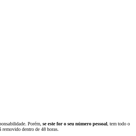
sponsabilidade. Porém,
se este for o seu número pessoal
, tem todo o
á removido dentro de 48 horas.