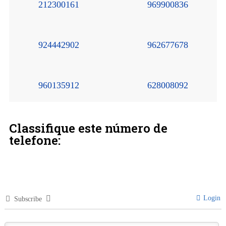
212300161
969900836
924442902
962677678
960135912
628008092
Classifique este número de
telefone:
Login
Subscribe