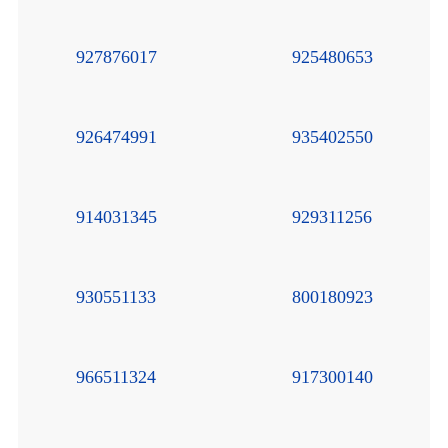
927876017
925480653
926474991
935402550
914031345
929311256
930551133
800180923
966511324
917300140