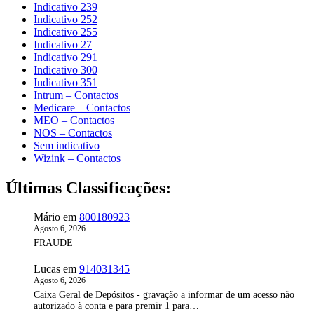
Indicativo 239
Indicativo 252
Indicativo 255
Indicativo 27
Indicativo 291
Indicativo 300
Indicativo 351
Intrum – Contactos
Medicare – Contactos
MEO – Contactos
NOS – Contactos
Sem indicativo
Wizink – Contactos
Últimas Classificações:
Mário
em
800180923
Agosto 6, 2026
FRAUDE
Lucas
em
914031345
Agosto 6, 2026
Caixa Geral de Depósitos - gravação a informar de um acesso não
autorizado à conta e para premir 1 para…