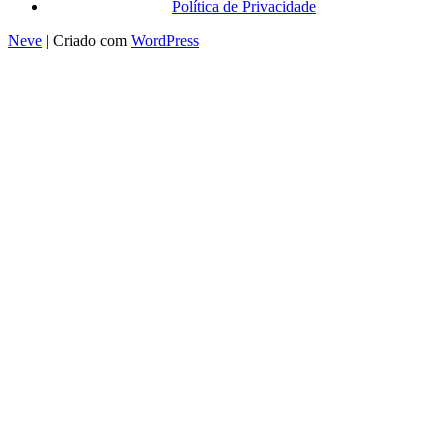
Política de Privacidade
Neve
| Criado com
WordPress