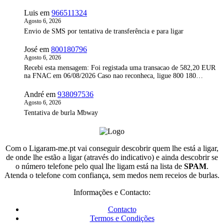
Luis
em
966511324
Agosto 6, 2026
Envio de SMS por tentativa de transferência e para ligar
José
em
800180796
Agosto 6, 2026
Recebi esta mensagem: Foi registada uma transacao de 582,20 EUR
na FNAC em 06/08/2026 Caso nao reconheca, ligue 800 180…
André
em
938097536
Agosto 6, 2026
Tentativa de burla Mbway
Com o Ligaram-me.pt vai conseguir descobrir quem lhe está a ligar,
de onde lhe estão a ligar (através do indicativo) e ainda descobrir se
o número telefone pelo qual lhe ligam está na lista de
SPAM
.
Atenda o telefone com confiança, sem medos nem receios de burlas.
Informações e Contacto:
Contacto
Termos e Condições