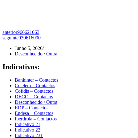
anterior
966621063
seguinte
930616090
Junho 5, 2026
Desconhecido / Outra
Indicativos:
Bankinter – Contactos
Cetelem – Contactos
Cofidis – Contactos
DECO – Contactos
Desconhecido / Outra
EDP – Contactos
Endesa – Contactos
Iberdrola – Contactos
Indicativo 21
Indicativo 22
Indicativo 231