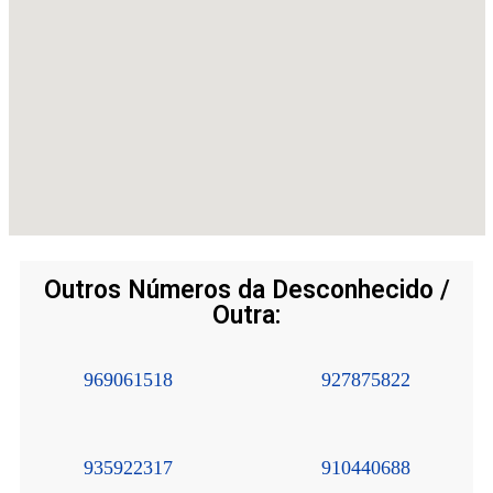
Outros Números da Desconhecido /
Outra:
969061518
927875822
935922317
910440688