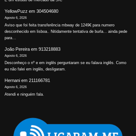
YellowPuzz
em
304504680
Agosto 6, 2026
Aviso que foi feita transferência mbway de 1249€ para numero
desconhecido em lisboa.. Nitidamente tentativa de burla... ainda pede
para…
João Pereira
em
913218883
Agosto 6, 2026
Desconheço o nº e em inglês perguntaram se eu falava inglês. Como
eu não falei em inglês, desligaram.
Hernani
em
211166781
Agosto 6, 2026
Atendi e ninguém fala.