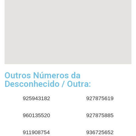
Outros Números da
Desconhecido / Outra:
925943182
927875619
960135520
927875885
911908754
936725652