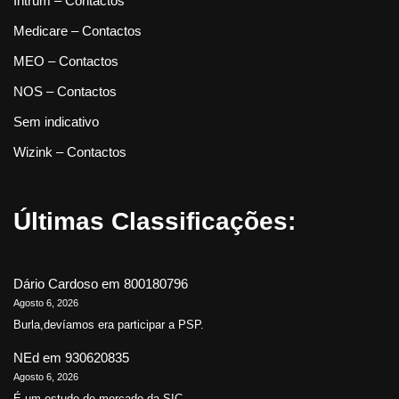
Intrum – Contactos
Medicare – Contactos
MEO – Contactos
NOS – Contactos
Sem indicativo
Wizink – Contactos
Últimas Classificações:
Dário Cardoso
em
800180796
Agosto 6, 2026
Burla,devíamos era participar a PSP.
NEd
em
930620835
Agosto 6, 2026
É um estudo de mercado da SIC