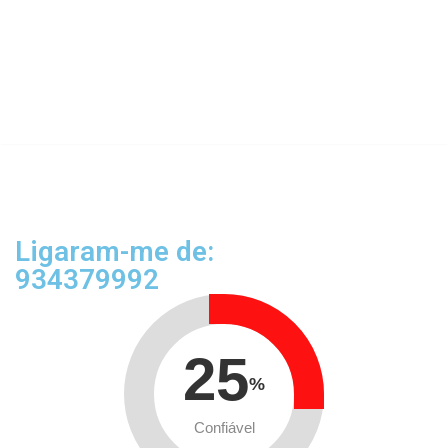
Ligaram-me de:
934379992
25
%
Confiável