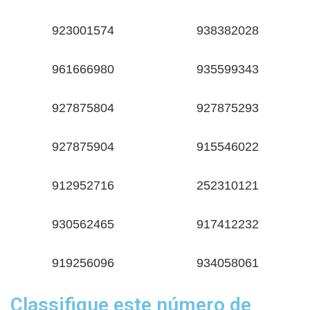
923001574
938382028
961666980
935599343
927875804
927875293
927875904
915546022
912952716
252310121
930562465
917412232
919256096
934058061
Classifique este número de