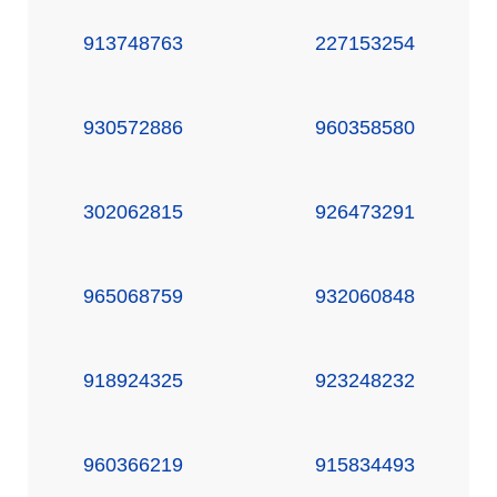
913748763
227153254
930572886
960358580
302062815
926473291
965068759
932060848
918924325
923248232
960366219
915834493