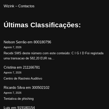
Wizink – Contactos
Últimas Classificações:
Nelson Serrão
em
800180796
Agosto 7, 2026
Recebi SMS deste número com este conteúdo: C I G I D Foi registada
uma transacao de 582,20 EUR na…
Cristina
em
211166781
Agosto 7, 2026
Centro de Rastreio Auditivo
Ricardo Silva
em
300502102
Agosto 7, 2026
Tentativa de phishing
Luis
em
919180154