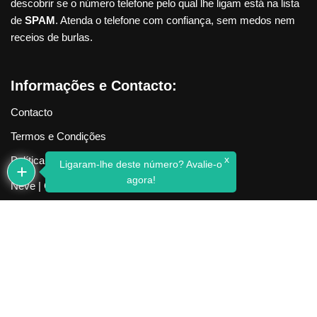
descobrir se o número telefone pelo qual lhe ligam está na lista
de
SPAM
. Atenda o telefone com confiança, sem medos nem
receios de burlas.
Informações e Contacto:
Contacto
Termos e Condições
x
Política de Privacidade
Ligaram-lhe deste número? Avalie-o
agora!
Neve
| Criado com
WordPress