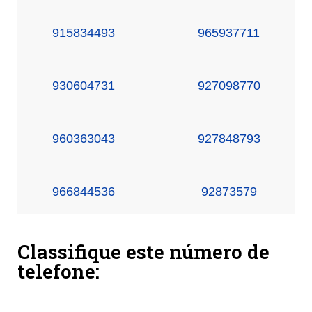
915834493
965937711
930604731
927098770
960363043
927848793
966844536
92873579
Classifique este número de
telefone: