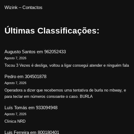
Wizink – Contactos
Últimas Classificações:
Augusto Santos
em
962052433
Agosto 7, 2026
Tocou 3 Vezes é desliga, voltou a ligar consegui atender e ninguém fala
Pedro
em
304501878
Agosto 7, 2026
Operadora a dizer que recebemos uma tentativa de burla no mbway, e
para teclar em números consoante o caso. BURLA
Luís Tomás
em
933094948
Agosto 7, 2026
Clinica NRD
Luis Ferreira
em
800180401