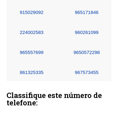
915029092
965171846
224002583
960261099
965557699
9650572298
861325335
967573455
Classifique este número de
telefone: