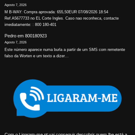
Agosto 7, 2026
M B-WAY: Compra aprovada: 655,50EUR 07/08/2026 18:54
Ref.A5677733 no EL Corte Ingles. Caso nao reconheca, contacte
imediatamente: : 800 180-401
Pedro
em
800180923
Agosto 7, 2026
Este número aparece numa burla a partir de um SMS com remetente
falso da Worten e um texto a dizer…
Com o Ligaram-me.pt vai conseguir descobrir quem lhe está a