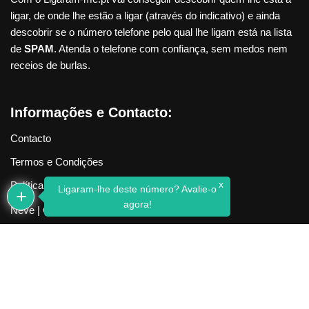
ligar, de onde lhe estão a ligar (através do indicativo) e ainda
descobrir se o número telefone pelo qual lhe ligam está na lista
de
SPAM
. Atenda o telefone com confiança, sem medos nem
receios de burlas.
Informações e Contacto:
Contacto
Termos e Condições
x
Política de Privacidade
Ligaram-lhe deste número? Avalie-o
agora!
Neve
| Criado com
WordPress