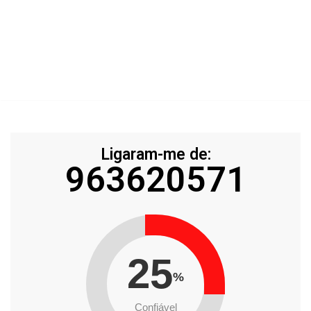
Ligaram-me de:
963620571
25
%
Confiável