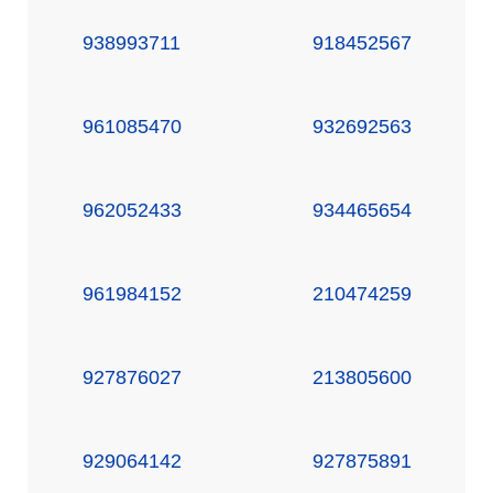
938993711
918452567
961085470
932692563
962052433
934465654
961984152
210474259
927876027
213805600
929064142
927875891