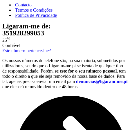
Contacto
Termos e Condições
Política de Privacidade
Ligaram-me de:
351928299053
%
25
Confiável
Este número pertence-lhe?
Os nossos números de telefone são, na sua maioria, submetidos por
utilizadores, sendo que o Ligaram-me.pt se isenta de qualquer tipo
de responsabilidade. Porém,
se este for o seu número pessoal
, tem
todo o direito a que ele seja removido da nossa base de dados. Para
tal, apenas precisa enviar um email para
denuncias@ligaram-me.pt
que ele será removido dentro de 48 horas.