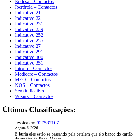
Endesa – Contactos
Iberdrola – Contactos
Indicativo 21
Indicativo 22
Indicativo 231
Indicativo 239
Indicativo 252
Indicativo 255
Indicativo 27
Indicativo 291
Indicativo 300
Indicativo 351
Intrum – Contactos
Medicare – Contactos
MEO – Contactos
NOS – Contactos
Sem indicativo
Wizink – Contactos
Últimas Classificações:
Jessica
em
927587107
Agosto 6, 2026
É burla eles estão se passando pela cetelem que é o banco do cartão