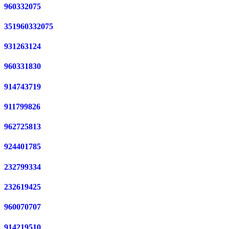
960332075
351960332075
931263124
960331830
914743719
911799826
962725813
924401785
232799334
232619425
960070707
914219510