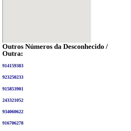
Outros Números da Desconhecido /
Outra:
914159383
923250233
915853901
243321052
934060622
916706278