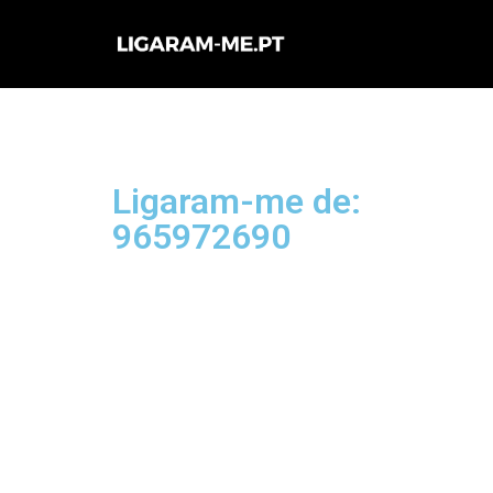
Avançar
para
o
conteúdo
Ligaram-me de:
965972690