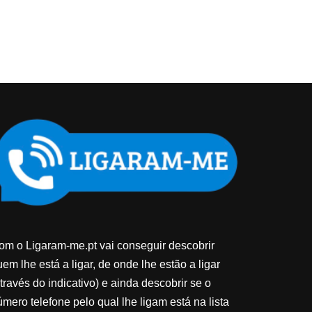
om o Ligaram-me.pt vai conseguir descobrir
em lhe está a ligar, de onde lhe estão a ligar
través do indicativo) e ainda descobrir se o
úmero telefone pelo qual lhe ligam está na lista