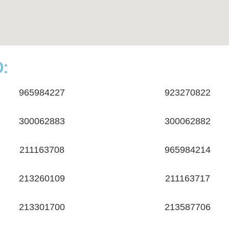
:
965984227
923270822
300062883
300062882
211163708
965984214
213260109
211163717
213301700
213587706