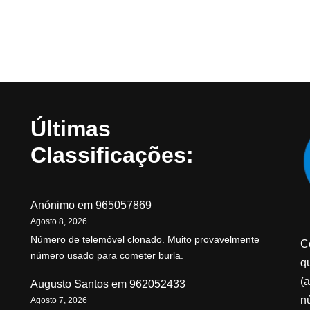
Últimas
Classificações:
Anónimo
em
965057869
Agosto 8, 2026
Número de telemóvel clonado. Muito provavelmente
C
número usado para cometer burla.
qu
(a
Augusto Santos
em
962052433
n
Agosto 7, 2026