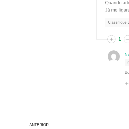
Quando art
Já me ligar
Classifique
1
N
Bo
ANTERIOR