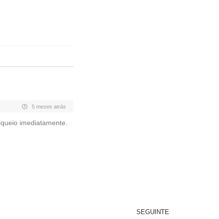
5 meses atrás
queio imediatamente.
SEGUINTE