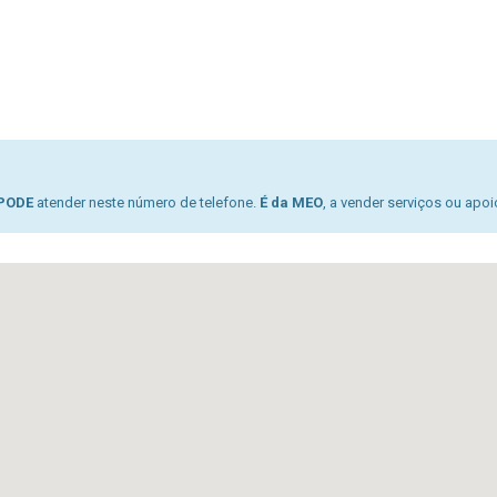
PODE
atender neste número de telefone.
É da MEO
, a vender serviços ou apoio