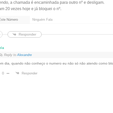
endo, a chamada é encaminhada para outro nº e desligam.
am 20 vezes hoje e já bloquei o nº.
 Este Número
Ninguém Fala
Responder
ela
Reply to
Alexandre
m dia, quando não conheço o numero eu não só não atendo como blo
0
Responder