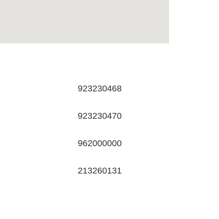
923230468
923230470
962000000
213260131