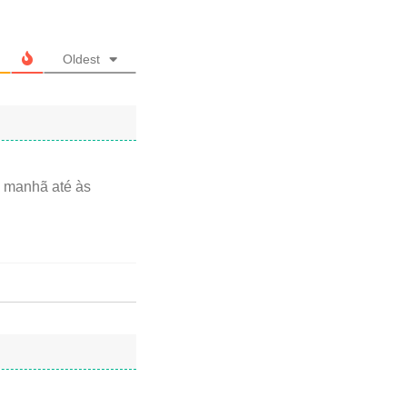
Oldest
a manhã até às