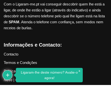
Com o Ligaram-me.pt vai conseguir descobrir quem lhe está a
ligar, de onde lhe estão a ligar (através do indicativo) e ainda
descobrir se o número telefone pelo qual lhe ligam está na lista
de
SPAM
. Atenda o telefone com confiança, sem medos nem
receios de burlas.
Informações e Contacto:
Contacto
Termos e Condições
x
Política de Privacidade
Ligaram-lhe deste número? Avalie-o
agora!
Neve
| Criado com
WordPress