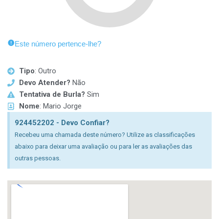
Este número pertence-lhe?
Tipo
: Outro
Devo Atender?
Não
Tentativa de Burla?
Sim
Nome
: Mario Jorge
924452202 - Devo Confiar?
Recebeu uma chamada deste número? Utilize as classificações
abaixo para deixar uma avaliação ou para ler as avaliações das
outras pessoas.