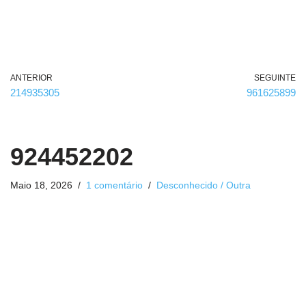
ANTERIOR
SEGUINTE
214935305
961625899
924452202
Maio 18, 2026
1 comentário
Desconhecido / Outra