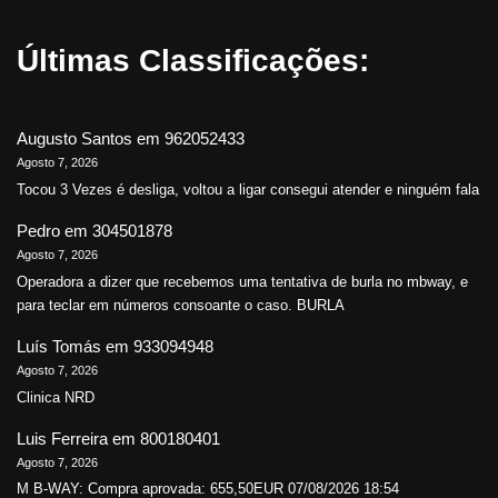
Últimas Classificações:
Augusto Santos
em
962052433
Agosto 7, 2026
Tocou 3 Vezes é desliga, voltou a ligar consegui atender e ninguém fala
Pedro
em
304501878
Agosto 7, 2026
Operadora a dizer que recebemos uma tentativa de burla no mbway, e
para teclar em números consoante o caso. BURLA
Luís Tomás
em
933094948
Agosto 7, 2026
Clinica NRD
Luis Ferreira
em
800180401
Agosto 7, 2026
M B-WAY: Compra aprovada: 655,50EUR 07/08/2026 18:54