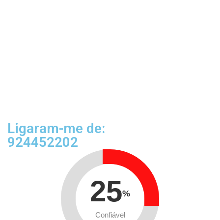
Ligaram-me de:
924452202
25
%
Confiável