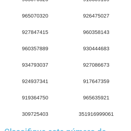
965070320
926475027
927847415
960358143
960357889
930444683
934793037
927086673
924937341
917647359
919364750
965635921
309725403
351916999061