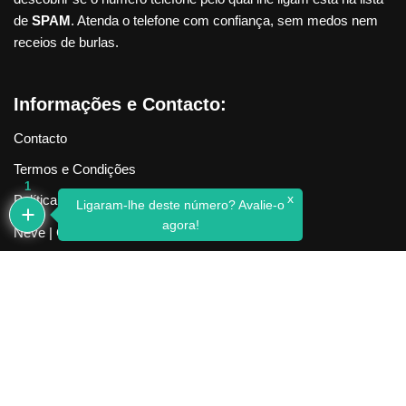
de
SPAM
. Atenda o telefone com confiança, sem medos nem
receios de burlas.
Informações e Contacto:
Contacto
Termos e Condições
1
x
Política de Privacidade
Ligaram-lhe deste número? Avalie-o
agora!
Neve
| Criado com
WordPress