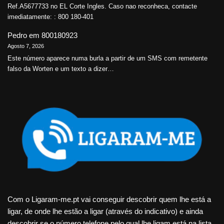
Ref.A5677733 no EL Corte Ingles. Caso nao reconheca, contacte
imediatamente: : 800 180-401
Pedro
em
800180923
Agosto 7, 2026
Este número aparece numa burla a partir de um SMS com remetente
falso da Worten e um texto a dizer…
Com o Ligaram-me.pt vai conseguir descobrir quem lhe está a
ligar, de onde lhe estão a ligar (através do indicativo) e ainda
descobrir se o número telefone pelo qual lhe ligam está na lista