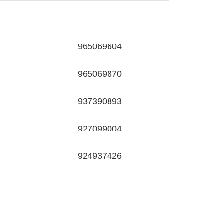
965069604
965069870
937390893
927099004
924937426