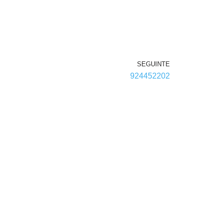
SEGUINTE
924452202