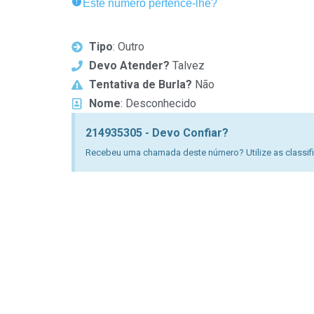
Este número pertence-lhe?
Tipo
: Outro
Devo Atender?
Talvez
Tentativa de Burla?
Não
Nome
: Desconhecido
214935305 - Devo Confiar?
Recebeu uma chamada deste número? Utilize as classific