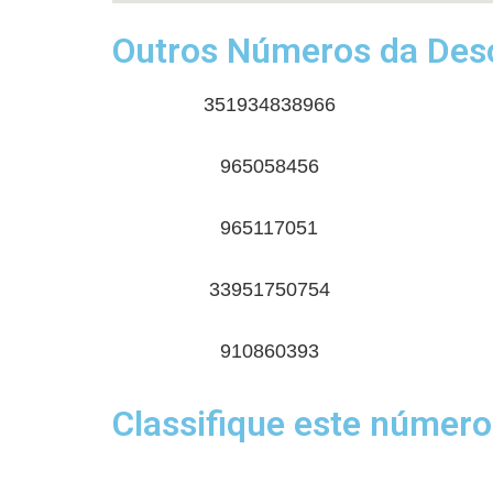
Outros Números da Desc
351934838966
965058456
965117051
33951750754
910860393
Classifique este número