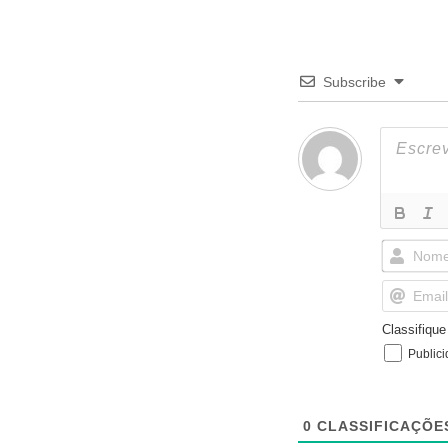
Subscribe
Classifiqu
Public
0
CLASSIFICAÇÕE