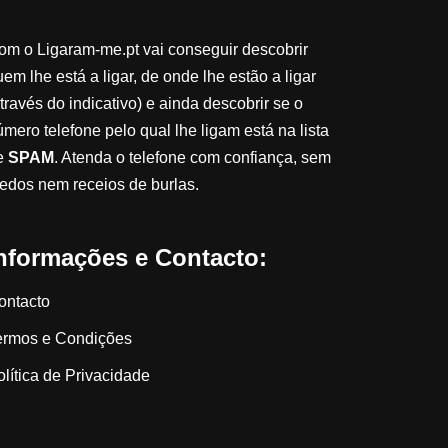
om o Ligaram-me.pt vai conseguir descobrir
em lhe está a ligar, de onde lhe estão a ligar
través do indicativo) e ainda descobrir se o
úmero telefone pelo qual lhe ligam está na lista
e
SPAM
. Atenda o telefone com confiança, sem
edos nem receios de burlas.
nformações e Contacto:
ontacto
ermos e Condições
olítica de Privacidade