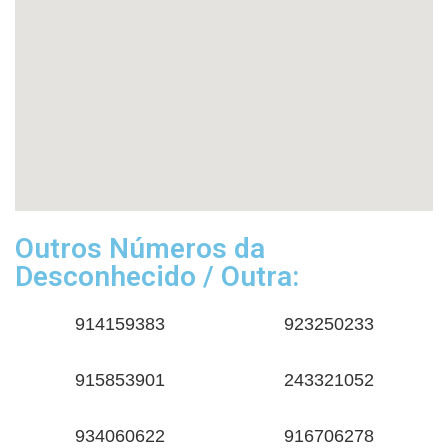
Outros Números da
Desconhecido / Outra:
914159383
923250233
915853901
243321052
934060622
916706278