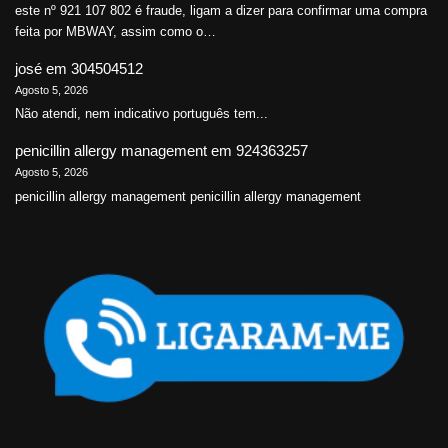
este nº 921 107 802 é fraude, ligam a dizer para confirmar uma compra
feita por MBWAY, assim como o…
josé
em
304504512
Agosto 5, 2026
Não atendi, nem indicativo português tem...
penicillin allergy management
em
924363257
Agosto 5, 2026
penicillin allergy management penicillin allergy management