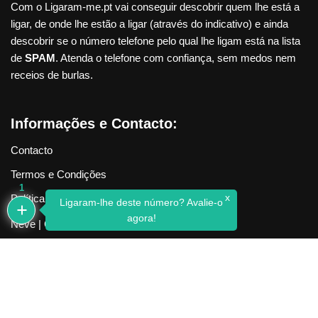
Com o Ligaram-me.pt vai conseguir descobrir quem lhe está a
ligar, de onde lhe estão a ligar (através do indicativo) e ainda
descobrir se o número telefone pelo qual lhe ligam está na lista
de
SPAM
. Atenda o telefone com confiança, sem medos nem
receios de burlas.
Informações e Contacto:
Contacto
Termos e Condições
1
x
Política de Privacidade
Ligaram-lhe deste número? Avalie-o
agora!
Neve
| Criado com
WordPress