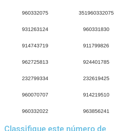
960332075
351960332075
931263124
960331830
914743719
911799826
962725813
924401785
232799334
232619425
960070707
914219510
960332022
963856241
Classifique este número de