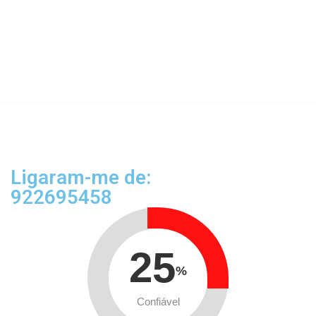
Ligaram-me de:
922695458
25
%
Confiável