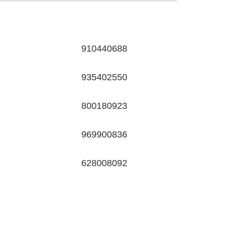
910440688
935402550
800180923
969900836
628008092