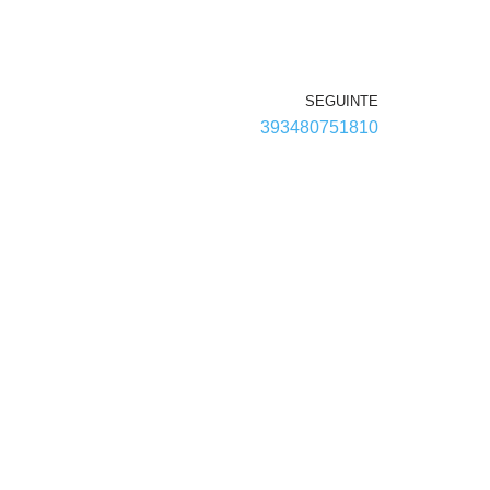
SEGUINTE
393480751810