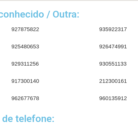
onhecido / Outra:
927875822
935922317
925480653
926474991
929311256
930551133
917300140
212300161
962677678
960135912
 de telefone: