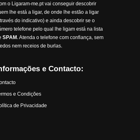
om o Ligaram-me.pt vai conseguir descobrir
em lhe está a ligar, de onde lhe estão a ligar
través do indicativo) e ainda descobrir se o
úmero telefone pelo qual lhe ligam está na lista
e
SPAM
. Atenda o telefone com confiança, sem
edos nem receios de burlas.
nformações e Contacto:
ontacto
ermos e Condições
olítica de Privacidade