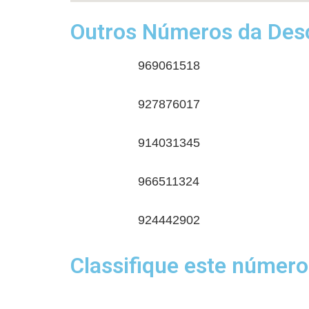
Outros Números da Desc
969061518
927876017
914031345
966511324
924442902
Classifique este número