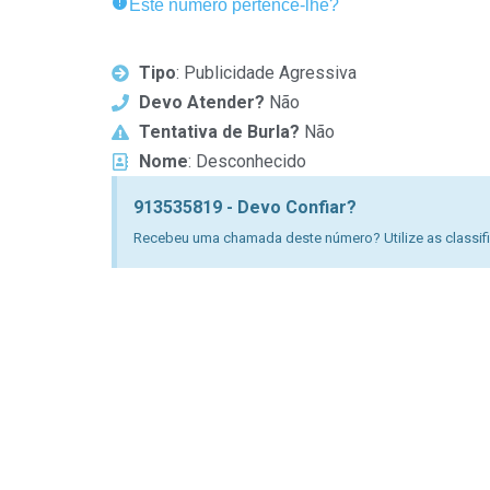
Este número pertence-lhe?
Tipo
: Publicidade Agressiva
Devo Atender?
Não
Tentativa de Burla?
Não
Nome
: Desconhecido
913535819 - Devo Confiar?
Recebeu uma chamada deste número? Utilize as classific