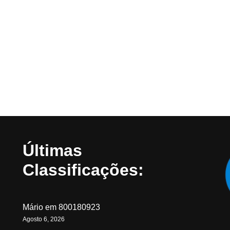
Últimas
Classificações:
Mário
em
800180923
Agosto 6, 2026