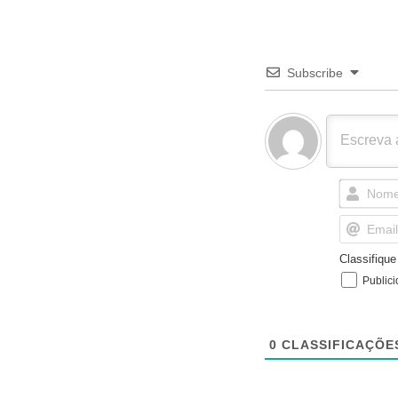
Subscribe
Classifiqu
Public
0
CLASSIFICAÇÕE