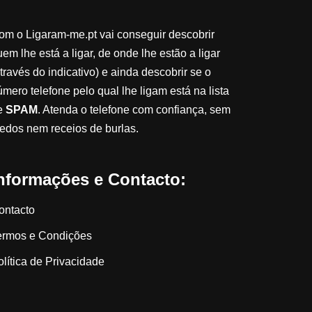
om o Ligaram-me.pt vai conseguir descobrir
em lhe está a ligar, de onde lhe estão a ligar
través do indicativo) e ainda descobrir se o
úmero telefone pelo qual lhe ligam está na lista
e
SPAM
. Atenda o telefone com confiança, sem
edos nem receios de burlas.
nformações e Contacto:
ontacto
ermos e Condições
olítica de Privacidade