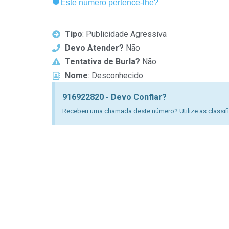
Este número pertence-lhe?
Tipo
: Publicidade Agressiva
Devo Atender?
Não
Tentativa de Burla?
Não
Nome
: Desconhecido
916922820 - Devo Confiar?
Recebeu uma chamada deste número? Utilize as classific