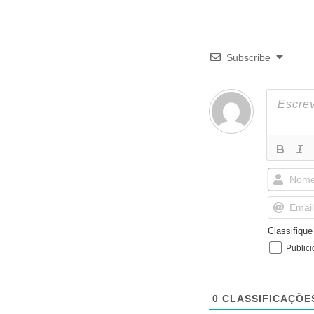
Subscribe
Classifiqu
Public
0
CLASSIFICAÇÕE