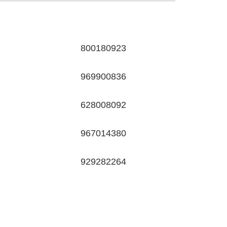
800180923
969900836
628008092
967014380
929282264