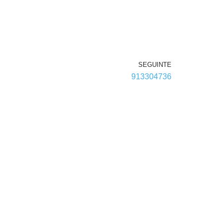
SEGUINTE
913304736