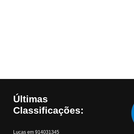
Últimas
Classificações:
Lucas
em
914031345