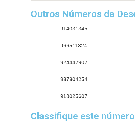
Outros Números da Desc
914031345
966511324
924442902
937804254
918025607
Classifique este número