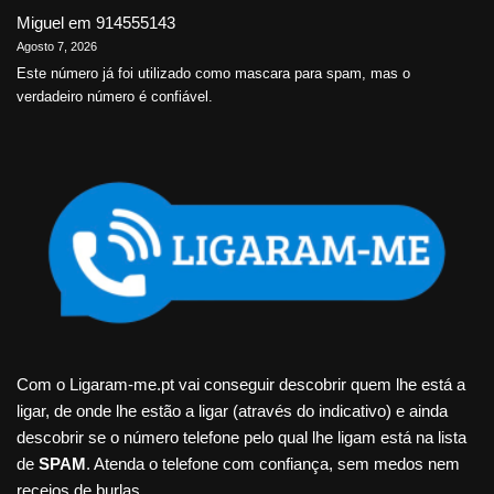
Miguel
em
914555143
Agosto 7, 2026
Este número já foi utilizado como mascara para spam, mas o
verdadeiro número é confiável.
Com o Ligaram-me.pt vai conseguir descobrir quem lhe está a
ligar, de onde lhe estão a ligar (através do indicativo) e ainda
descobrir se o número telefone pelo qual lhe ligam está na lista
de
SPAM
. Atenda o telefone com confiança, sem medos nem
receios de burlas.