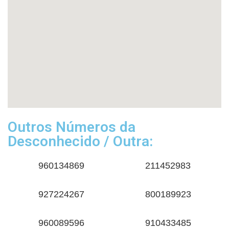
Outros Números da
Desconhecido / Outra:
960134869
211452983
927224267
800189923
960089596
910433485