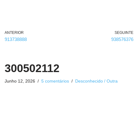
ANTERIOR
SEGUINTE
913738888
938576376
300502112
Junho 12, 2026
5 comentários
Desconhecido / Outra