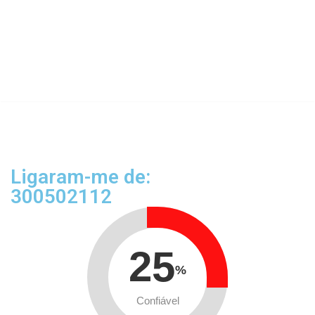
Ligaram-me de:
300502112
25
%
Confiável