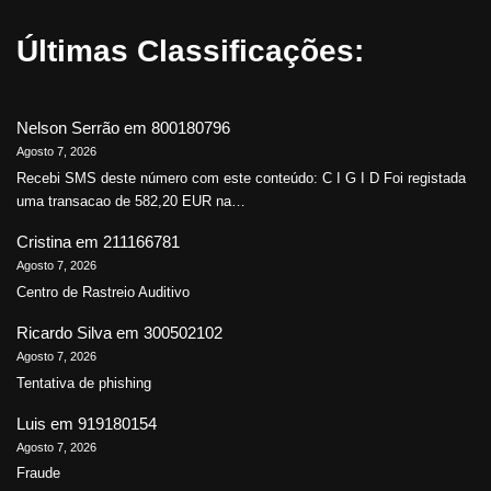
Últimas Classificações:
Nelson Serrão
em
800180796
Agosto 7, 2026
Recebi SMS deste número com este conteúdo: C I G I D Foi registada
uma transacao de 582,20 EUR na…
Cristina
em
211166781
Agosto 7, 2026
Centro de Rastreio Auditivo
Ricardo Silva
em
300502102
Agosto 7, 2026
Tentativa de phishing
Luis
em
919180154
Agosto 7, 2026
Fraude