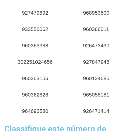
927479892
968953500
933550062
960366011
960363368
926473430
302251024656
927847948
960363156
960134685
960362828
965058181
964693580
926471414
Classifique este número de