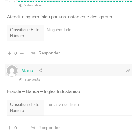
2 dias atrás
Atendi, ninguém falou por uns instantes e desligaram
Classifique Este
Ninguém Fala
Número
Responder
0
Maria
1 dia atrás
Fraude – Banca – Ingles Indostânico
Classifique Este
Tentativa de Burla
Número
Responder
0