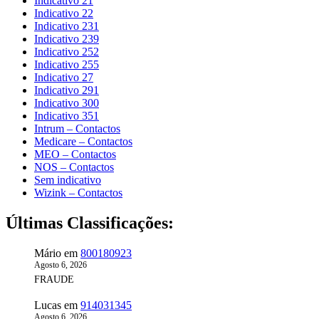
Indicativo 21
Indicativo 22
Indicativo 231
Indicativo 239
Indicativo 252
Indicativo 255
Indicativo 27
Indicativo 291
Indicativo 300
Indicativo 351
Intrum – Contactos
Medicare – Contactos
MEO – Contactos
NOS – Contactos
Sem indicativo
Wizink – Contactos
Últimas Classificações:
Mário
em
800180923
Agosto 6, 2026
FRAUDE
Lucas
em
914031345
Agosto 6, 2026