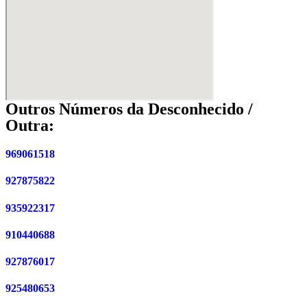
Outros Números da Desconhecido /
Outra:
969061518
927875822
935922317
910440688
927876017
925480653