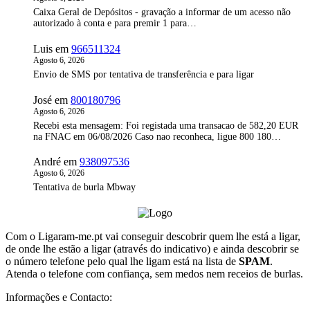
Caixa Geral de Depósitos - gravação a informar de um acesso não
autorizado à conta e para premir 1 para…
Luis
em
966511324
Agosto 6, 2026
Envio de SMS por tentativa de transferência e para ligar
José
em
800180796
Agosto 6, 2026
Recebi esta mensagem: Foi registada uma transacao de 582,20 EUR
na FNAC em 06/08/2026 Caso nao reconheca, ligue 800 180…
André
em
938097536
Agosto 6, 2026
Tentativa de burla Mbway
Com o Ligaram-me.pt vai conseguir descobrir quem lhe está a ligar,
de onde lhe estão a ligar (através do indicativo) e ainda descobrir se
o número telefone pelo qual lhe ligam está na lista de
SPAM
.
Atenda o telefone com confiança, sem medos nem receios de burlas.
Informações e Contacto: