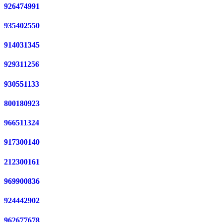
926474991
935402550
914031345
929311256
930551133
800180923
966511324
917300140
212300161
969900836
924442902
962677678