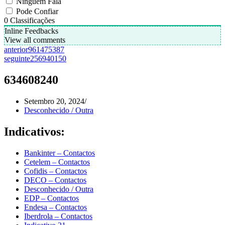
Ninguém Fala
Pode Confiar
0
Classificações
Inline Feedbacks
View all comments
anterior
961475387
seguinte
256940150
634608240
Setembro 20, 2024
Desconhecido / Outra
Indicativos:
Bankinter – Contactos
Cetelem – Contactos
Cofidis – Contactos
DECO – Contactos
Desconhecido / Outra
EDP – Contactos
Endesa – Contactos
Iberdrola – Contactos