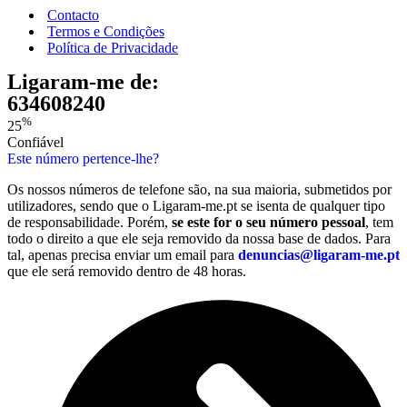
Contacto
Termos e Condições
Política de Privacidade
Ligaram-me de:
634608240
%
25
Confiável
Este número pertence-lhe?
Os nossos números de telefone são, na sua maioria, submetidos por
utilizadores, sendo que o Ligaram-me.pt se isenta de qualquer tipo
de responsabilidade. Porém,
se este for o seu número pessoal
, tem
todo o direito a que ele seja removido da nossa base de dados. Para
tal, apenas precisa enviar um email para
denuncias@ligaram-me.pt
que ele será removido dentro de 48 horas.