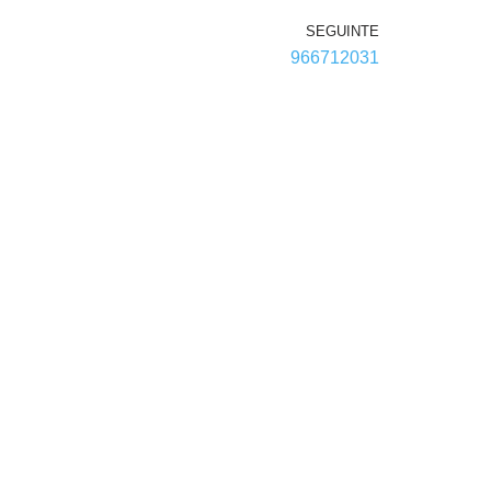
SEGUINTE
966712031