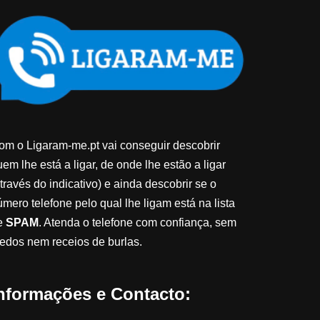
om o Ligaram-me.pt vai conseguir descobrir
em lhe está a ligar, de onde lhe estão a ligar
través do indicativo) e ainda descobrir se o
úmero telefone pelo qual lhe ligam está na lista
e
SPAM
. Atenda o telefone com confiança, sem
edos nem receios de burlas.
nformações e Contacto: