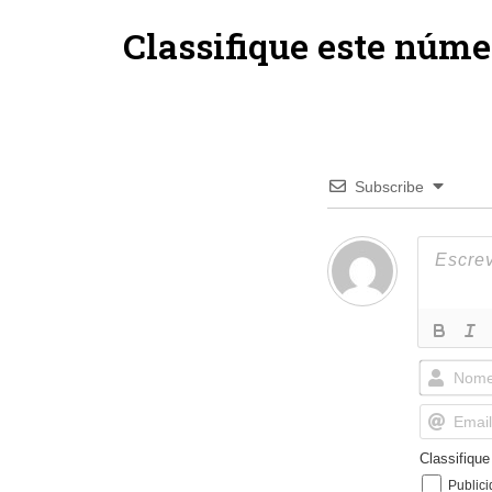
Classifique este núme
Subscribe
Classifiqu
Public