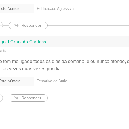
 Este Número
Publicidade Agressiva
Responder
iguel Granado Cardoso
trás
o tem-me ligado todos os dias da semana, e eu nunca atendo,
 e ás vezes duas vezes por dia.
 Este Número
Tentativa de Burla
Responder