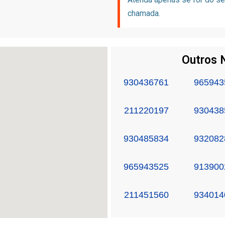
chamada.
Outros 
930436761
965943
211220197
930438
930485834
932082
965943525
913900
211451560
934014