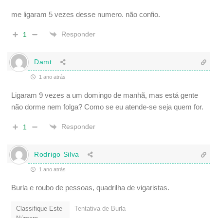
me ligaram 5 vezes desse numero. não confio.
Responder
1
Damt
1 ano atrás
Ligaram 9 vezes a um domingo de manhã, mas está gente
não dorme nem folga? Como se eu atende-se seja quem for.
Responder
1
Rodrigo Silva
1 ano atrás
Burla e roubo de pessoas, quadrilha de vigaristas.
Classifique Este
Tentativa de Burla