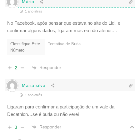
Mário
1 ano atrás
No Facebook, após pensar que estava no site do Lidl, e
confirmar alguns dados, ligaram mas eu não atendi….
Classifique Este
Tentativa de Burla
Número
Responder
2
Maria silva
1 ano atrás
Ligaram para confirmar a participação de um vale da
Decathlon…se é burla ou não verei
Responder
3