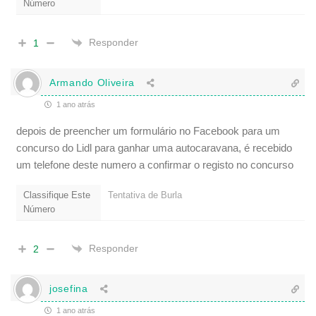
Número
Responder
1
Armando Oliveira
1 ano atrás
depois de preencher um formulário no Facebook para um
concurso do Lidl para ganhar uma autocaravana, é recebido
um telefone deste numero a confirmar o registo no concurso
Classifique Este
Tentativa de Burla
Número
Responder
2
josefina
1 ano atrás