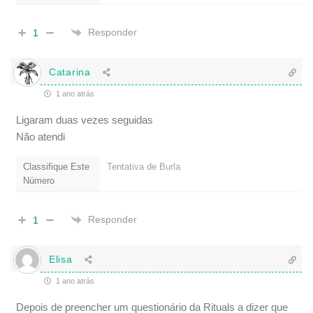
Responder
1
Catarina
1 ano atrás
Ligaram duas vezes seguidas
Não atendi
Classifique Este
Tentativa de Burla
Número
Responder
1
Elisa
1 ano atrás
Depois de preencher um questionário da Rituals a dizer que