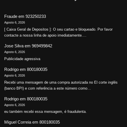
Fraude
em
923250233
Agosto 6, 2026
[ Caixa Geral de Depositos ]: O seu cartao e bloqueado. Por favor
contacte a nossa linha de apoio imediatamente.…
Jose Silva
em
969499842
Agosto 6, 2026
Publicidade agressiva
Rodrigo
em
800180035
Agosto 6, 2026
Recebi uma mensagem de uma compra autorizada no El corte inglês
(banco BPI) e com referência a este número como…
Rodrigo
em
800180035
Agosto 6, 2026
eu também recebi essa mensagem, é fraudulenta.
Miguel Correia
em
800180035