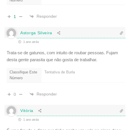
Número
Responder
1
Astorga Silveira
1 ano atrás
Trata-se de gatunos, com intuito de roubar pessoas. Fujam
desta gente parasita que não gosta de trabalhar.
Classifique Este
Tentativa de Burla
Número
Responder
0
Vitória
1 ano atrás