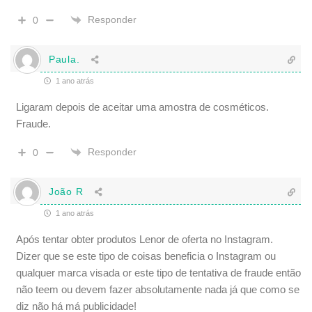
Responder
0
Paula.
1 ano atrás
Ligaram depois de aceitar uma amostra de cosméticos.
Fraude.
Responder
0
João R
1 ano atrás
Após tentar obter produtos Lenor de oferta no Instagram.
Dizer que se este tipo de coisas beneficia o Instagram ou
qualquer marca visada or este tipo de tentativa de fraude então
não teem ou devem fazer absolutamente nada já que como se
diz não há má publicidade!