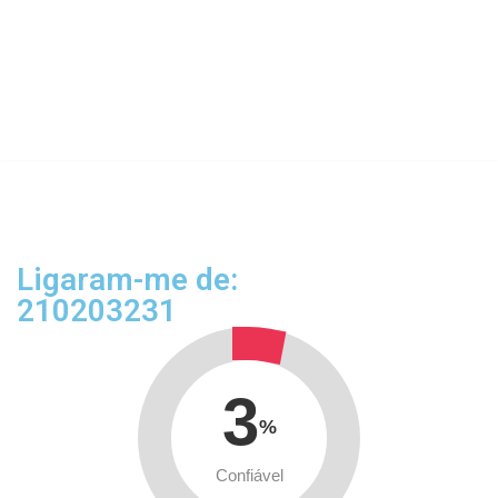
Ligaram-me de:
210203231
3
%
Confiável