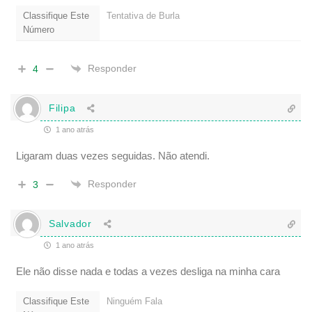
Classifique Este
Tentativa de Burla
Número
Responder
4
Filipa
1 ano atrás
Ligaram duas vezes seguidas. Não atendi.
Responder
3
Salvador
1 ano atrás
Ele não disse nada e todas a vezes desliga na minha cara
Classifique Este
Ninguém Fala