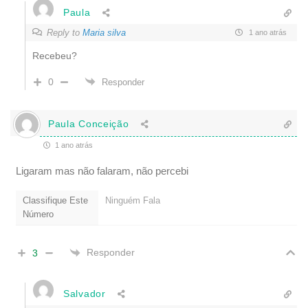
Paula
Reply to
Maria silva
1 ano atrás
Recebeu?
0
Responder
Paula Conceição
1 ano atrás
Ligaram mas não falaram, não percebi
Classifique Este
Ninguém Fala
Número
Responder
3
Salvador