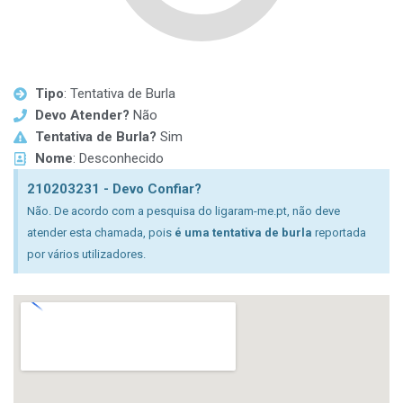
Tipo
: Tentativa de Burla
Devo Atender?
Não
Tentativa de Burla?
Sim
Nome
: Desconhecido
210203231 - Devo Confiar?
Não. De acordo com a pesquisa do ligaram-me.pt, não deve
atender esta chamada, pois
é uma tentativa de burla
reportada
por vários utilizadores.