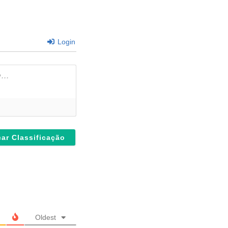
Login
Oldest