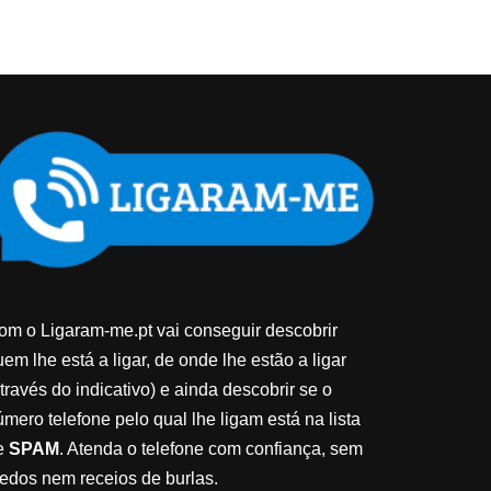
om o Ligaram-me.pt vai conseguir descobrir
em lhe está a ligar, de onde lhe estão a ligar
través do indicativo) e ainda descobrir se o
úmero telefone pelo qual lhe ligam está na lista
e
SPAM
. Atenda o telefone com confiança, sem
edos nem receios de burlas.