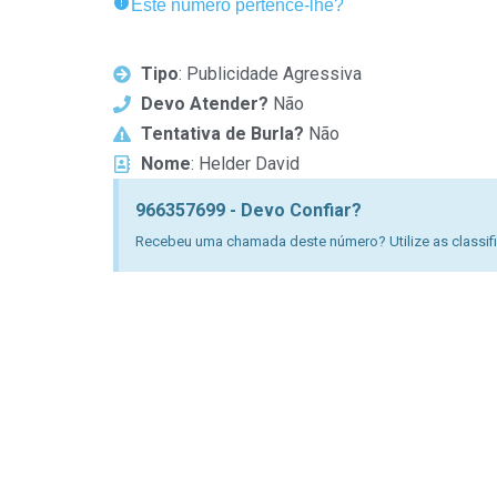
Este número pertence-lhe?
Tipo
: Publicidade Agressiva
Devo Atender?
Não
Tentativa de Burla?
Não
Nome
: Helder David
966357699 - Devo Confiar?
Recebeu uma chamada deste número? Utilize as classific