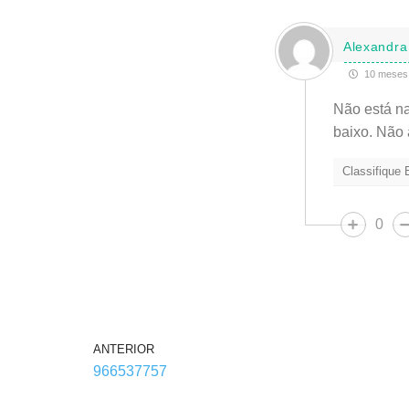
Alexandr
10 meses 
Não está na
baixo. Não 
Classifique
0
ANTERIOR
966537757