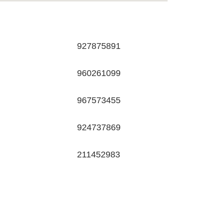
927875891
960261099
967573455
924737869
211452983