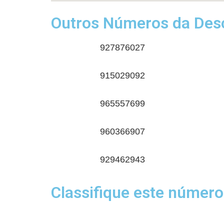
Outros Números da Desc
927876027
915029092
965557699
960366907
929462943
Classifique este número