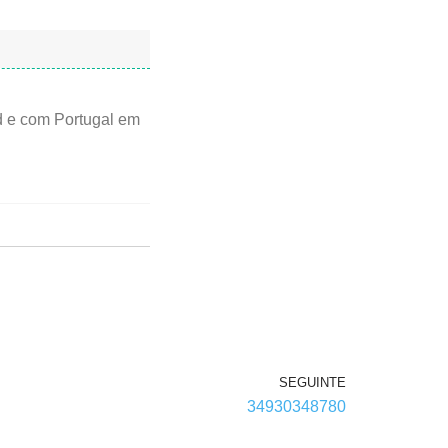
d e com Portugal em
SEGUINTE
34930348780