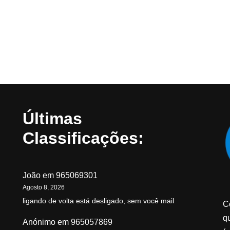
Últimas
Classificações:
João
em
965069301
Agosto 8, 2026
ligando de volta está desligado, sem você mail
C
qu
Anónimo
em
965057869