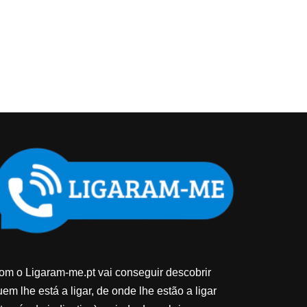
om o Ligaram-me.pt vai conseguir descobrir
em lhe está a ligar, de onde lhe estão a ligar