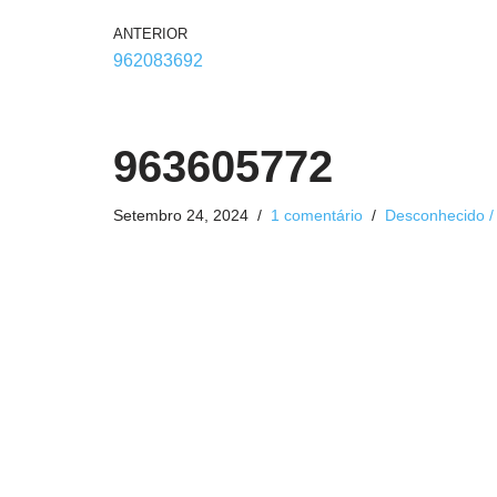
ANTERIOR
962083692
963605772
Setembro 24, 2024
1 comentário
Desconhecido /