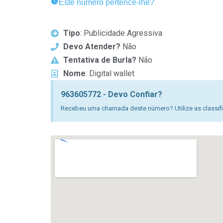
Este número pertence-lhe?
Tipo
: Publicidade Agressiva
Devo Atender?
Não
Tentativa de Burla?
Não
Nome
: Digital wallet
963605772 - Devo Confiar?
Recebeu uma chamada deste número? Utilize as classific