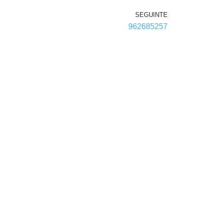
SEGUINTE
962685257