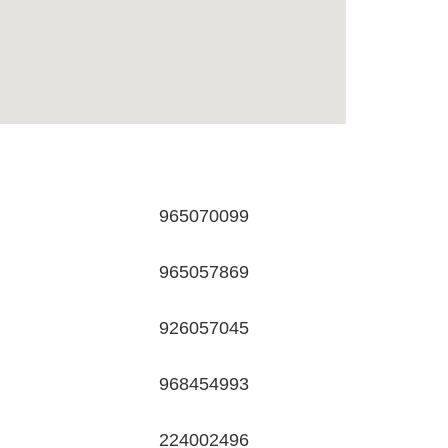
965070099
965057869
926057045
968454993
224002496