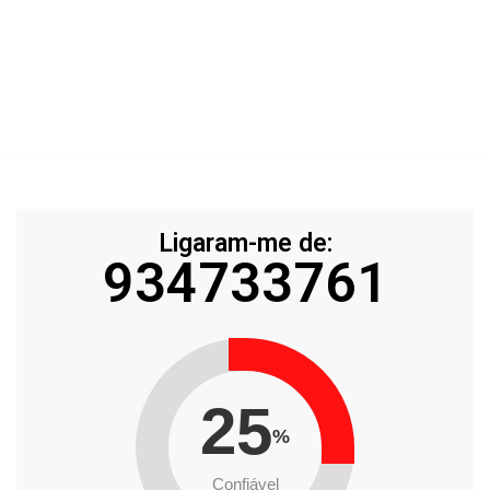
Ligaram-me de:
934733761
25
%
Confiável