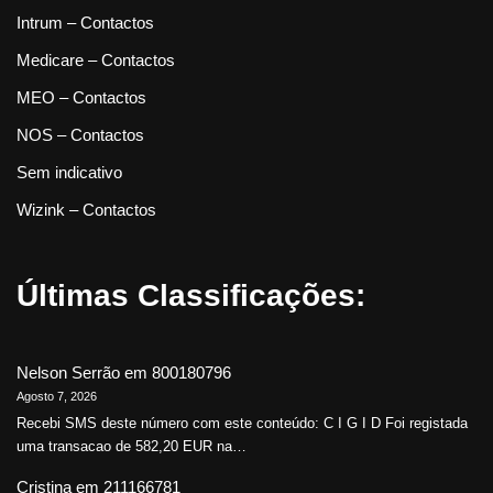
Intrum – Contactos
Medicare – Contactos
MEO – Contactos
NOS – Contactos
Sem indicativo
Wizink – Contactos
Últimas Classificações:
Nelson Serrão
em
800180796
Agosto 7, 2026
Recebi SMS deste número com este conteúdo: C I G I D Foi registada
uma transacao de 582,20 EUR na…
Cristina
em
211166781