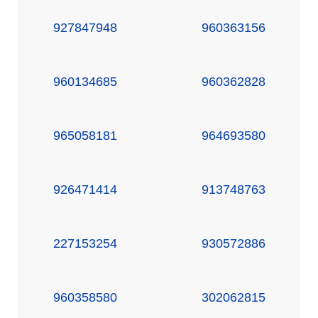
927847948
960363156
960134685
960362828
965058181
964693580
926471414
913748763
227153254
930572886
960358580
302062815