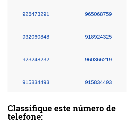
926473291
965068759
932060848
918924325
923248232
960366219
915834493
915834493
Classifique este número de
telefone: