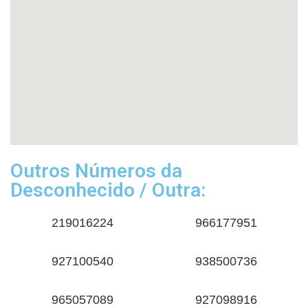
Outros Números da
Desconhecido / Outra:
219016224
966177951
927100540
938500736
965057089
927098916