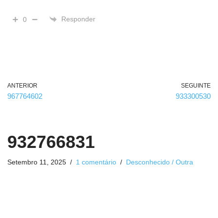
Responder
0
ANTERIOR
SEGUINTE
967764602
933300530
932766831
Setembro 11, 2025
1 comentário
Desconhecido / Outra