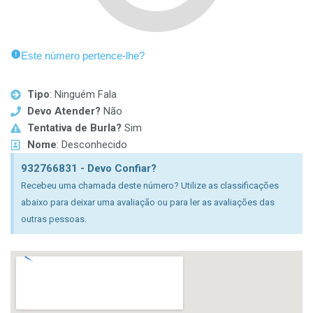
Este número pertence-lhe?
Tipo
: Ninguém Fala
Devo Atender?
Não
Tentativa de Burla?
Sim
Nome
: Desconhecido
932766831 - Devo Confiar?
Recebeu uma chamada deste número? Utilize as classificações
abaixo para deixar uma avaliação ou para ler as avaliações das
outras pessoas.