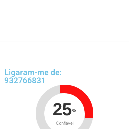
Ligaram-me de:
932766831
25
%
Confiável