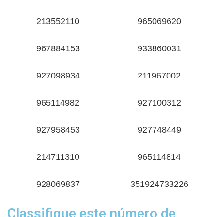
213552110
965069620
967884153
933860031
927098934
211967002
965114982
927100312
927958453
927748449
214711310
965114814
928069837
351924733226
Classifique este número de