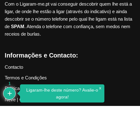
Com o Ligaram-me.pt vai conseguir descobrir quem lhe está a
ligar, de onde lhe estão a ligar (através do indicativo) e ainda
descobrir se o número telefone pelo qual lhe ligam está na lista
de
SPAM
. Atenda o telefone com confiança, sem medos nem
receios de burlas.
Informações e Contacto:
Contacto
Termos e Condições
1
x
Política de Privacidade
Ligaram-lhe deste número? Avalie-o
agora!
Neve
| Criado com
WordPress