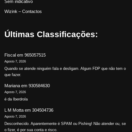
Sem indicativo
Wizink – Contactos
Últimas Classificações:
Fiscal
em
965057515
Agosto 7, 2026
Quando se atende ninguém fala e desligam. Algum FDP que não tem o
que fazer.
Mariana
em
930584630
Agosto 7, 2026
é da Iberdrola
L M Motta
em
304504736
Agosto 7, 2026
Desconhecido. Aparentemente é SPAM ou Pishing! Não atender ou, se
o fizer, é por sua conta e risco.