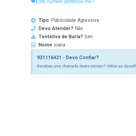
Este número pertence-lhe?
Tipo
: Publicidade Agressiva
Devo Atender?
Não
Tentativa de Burla?
Sim
Nome
: joana
931116421 - Devo Confiar?
Recebeu uma chamada deste número? Utilize as classific