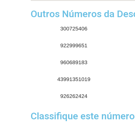
Outros Números da Desc
300725406
922999651
960689183
43991351019
926262424
Classifique este número