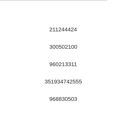
211244424
300502100
960213311
351934742555
968830503