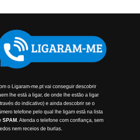
om o Ligaram-me.pt vai conseguir descobrir
em lhe está a ligar, de onde lhe estão a ligar
través do indicativo) e ainda descobrir se o
úmero telefone pelo qual lhe ligam está na lista
e
SPAM
. Atenda o telefone com confiança, sem
edos nem receios de burlas.