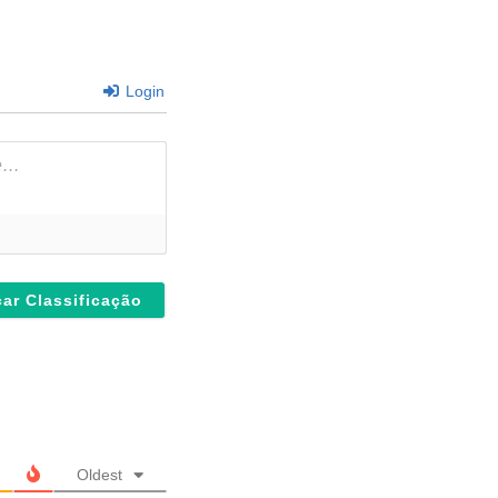
Login
Oldest