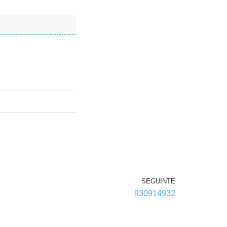
SEGUINTE
930914932