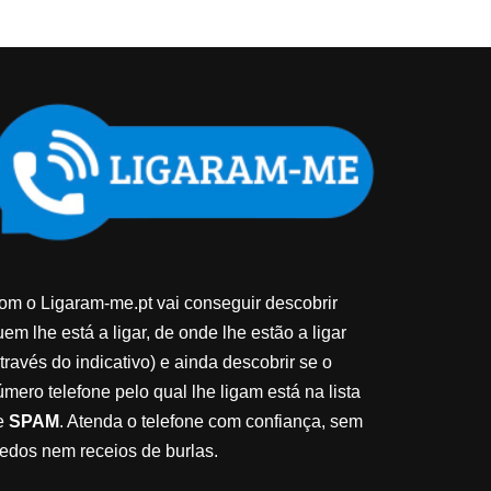
om o Ligaram-me.pt vai conseguir descobrir
em lhe está a ligar, de onde lhe estão a ligar
través do indicativo) e ainda descobrir se o
úmero telefone pelo qual lhe ligam está na lista
e
SPAM
. Atenda o telefone com confiança, sem
edos nem receios de burlas.