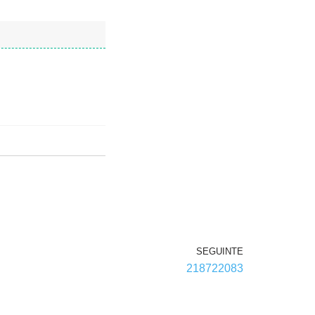
SEGUINTE
218722083