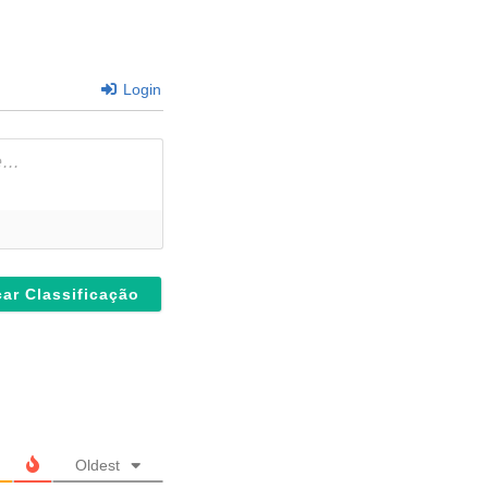
Login
Oldest