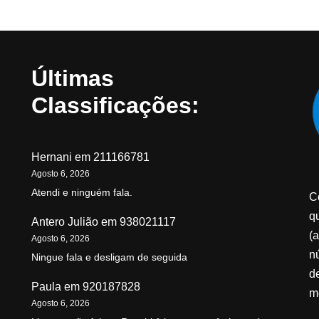
Últimas
Classificações:
Hernani
em
211166781
Agosto 6, 2026
Atendi e ninguém fala.
C
qu
Antero Julião
em
938021117
(a
Agosto 6, 2026
n
Ningue fala e desligam de seguida
d
Paula
em
920187828
m
Agosto 6, 2026