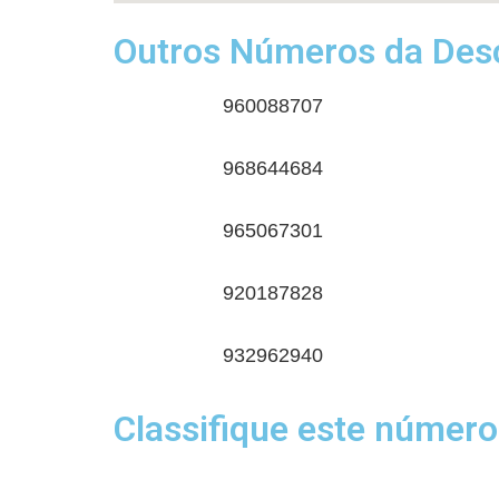
Outros Números da Desc
960088707
968644684
965067301
920187828
932962940
Classifique este número