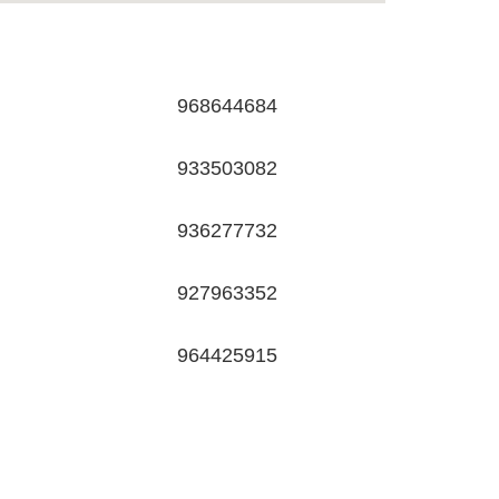
968644684
933503082
936277732
927963352
964425915