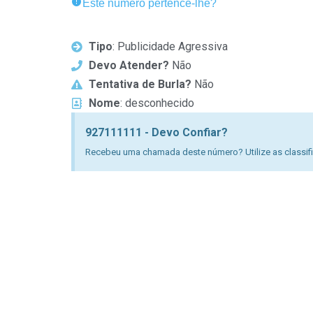
Este número pertence-lhe?
Tipo
: Publicidade Agressiva
Devo Atender?
Não
Tentativa de Burla?
Não
Nome
: desconhecido
927111111 - Devo Confiar?
Recebeu uma chamada deste número? Utilize as classific