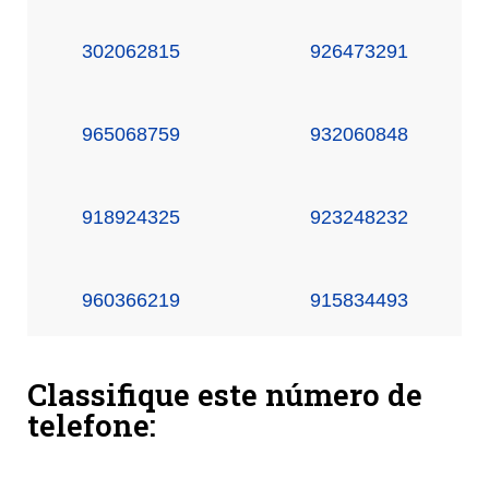
302062815
926473291
965068759
932060848
918924325
923248232
960366219
915834493
Classifique este número de
telefone: