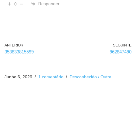
Responder
0
ANTERIOR
SEGUINTE
353833815599
962847490
Junho 6, 2026
1 comentário
Desconhecido / Outra