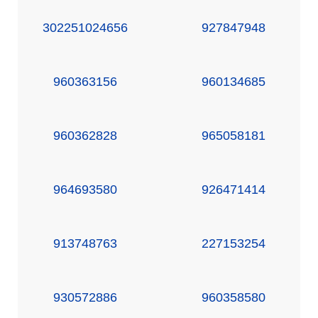
302251024656
927847948
960363156
960134685
960362828
965058181
964693580
926471414
913748763
227153254
930572886
960358580