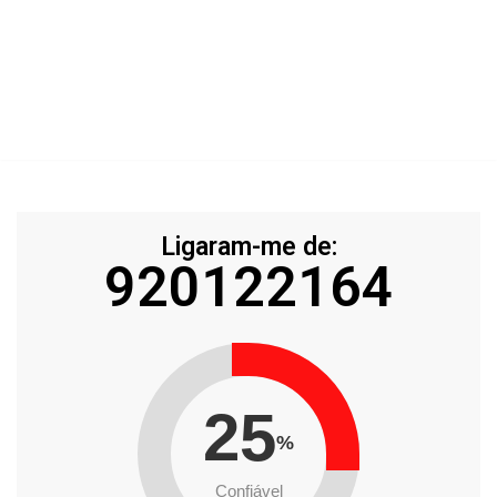
Ligaram-me de:
920122164
25
%
Confiável