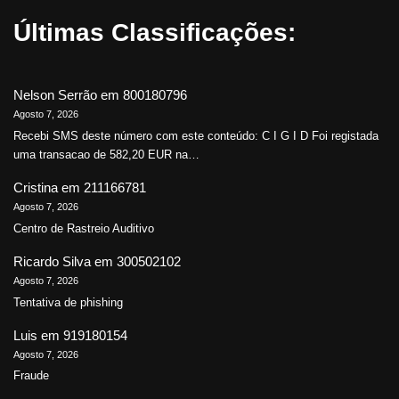
Últimas Classificações:
Nelson Serrão
em
800180796
Agosto 7, 2026
Recebi SMS deste número com este conteúdo: C I G I D Foi registada
uma transacao de 582,20 EUR na…
Cristina
em
211166781
Agosto 7, 2026
Centro de Rastreio Auditivo
Ricardo Silva
em
300502102
Agosto 7, 2026
Tentativa de phishing
Luis
em
919180154
Agosto 7, 2026
Fraude