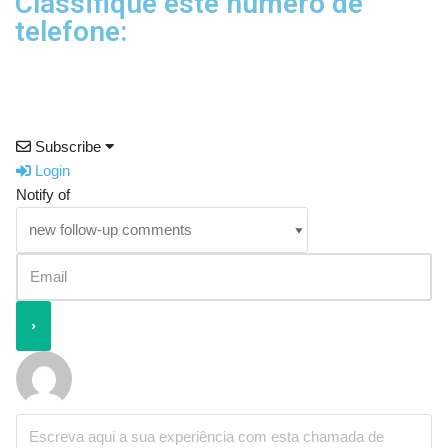
Classifique este número de
telefone:
Subscribe
Login
Notify of