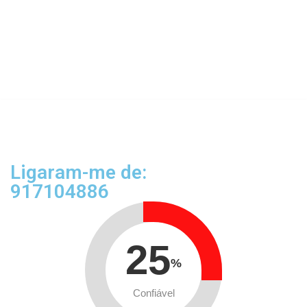
Ligaram-me de:
917104886
25
%
Confiável