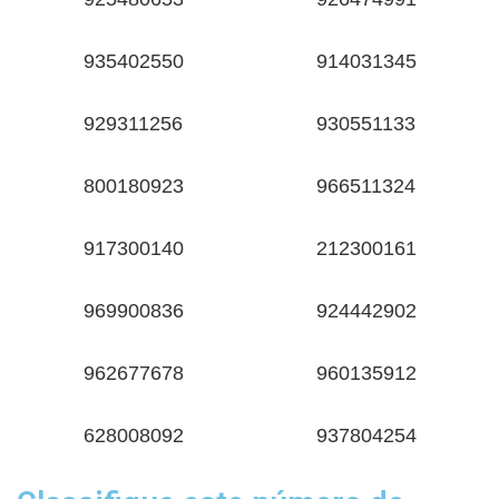
935402550
914031345
929311256
930551133
800180923
966511324
917300140
212300161
969900836
924442902
962677678
960135912
628008092
937804254