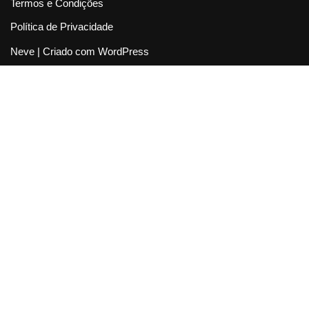
Termos e Condições
Política de Privacidade
Neve
| Criado com
WordPress