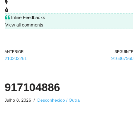
Inline Feedbacks
View all comments
ANTERIOR
SEGUINTE
210203261
916367960
917104886
Julho 8, 2026
Desconhecido / Outra