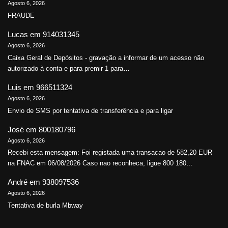
Agosto 6, 2026
FRAUDE
Lucas
em
914031345
Agosto 6, 2026
Caixa Geral de Depósitos - gravação a informar de um acesso não
autorizado à conta e para premir 1 para…
Luis
em
966511324
Agosto 6, 2026
Envio de SMS por tentativa de transferência e para ligar
José
em
800180796
Agosto 6, 2026
Recebi esta mensagem: Foi registada uma transacao de 582,20 EUR
na FNAC em 06/08/2026 Caso nao reconheca, ligue 800 180…
André
em
938097536
Agosto 6, 2026
Tentativa de burla Mbway