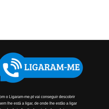
om o Ligaram-me.pt vai conseguir descobrir
em lhe está a ligar, de onde lhe estão a ligar