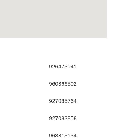
926473941
960366502
927085764
927083858
963815134