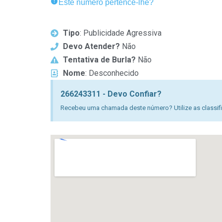
Este número pertence-lhe?
Tipo
: Publicidade Agressiva
Devo Atender?
Não
Tentativa de Burla?
Não
Nome
: Desconhecido
266243311 - Devo Confiar?
Recebeu uma chamada deste número? Utilize as classific