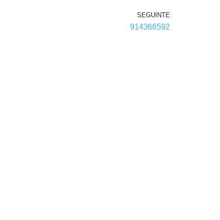
SEGUINTE
914366592