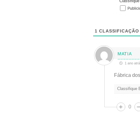
Classifiqu
Public
1
CLASSIFICAÇÃO
MATIA
1 ano atr
Fábrica dos
Classifique
0