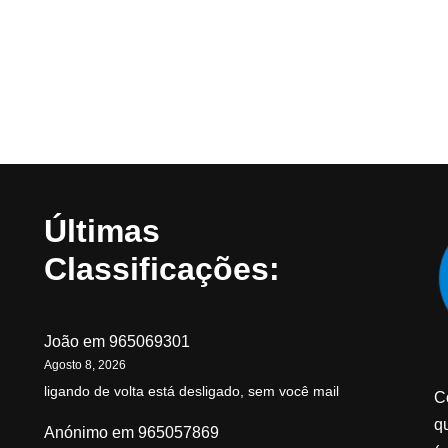
Últimas
Classificações:
João
em
965069301
Agosto 8, 2026
ligando de volta está desligado, sem você mail
C
qu
Anónimo
em
965057869