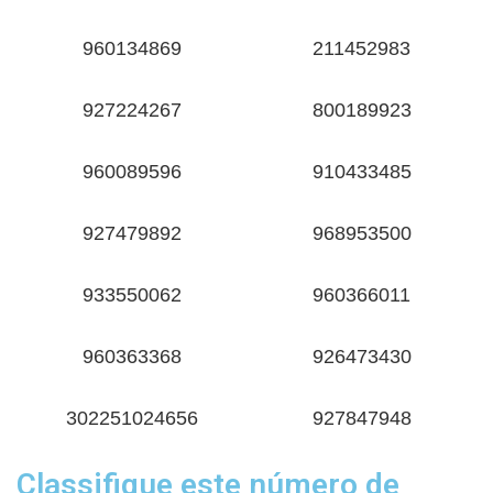
960134869
211452983
927224267
800189923
960089596
910433485
927479892
968953500
933550062
960366011
960363368
926473430
302251024656
927847948
Classifique este número de