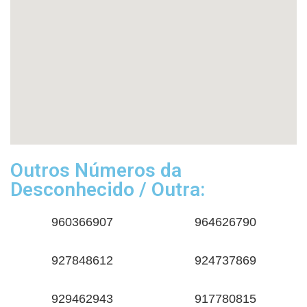
Outros Números da
Desconhecido / Outra:
960366907
964626790
927848612
924737869
929462943
917780815