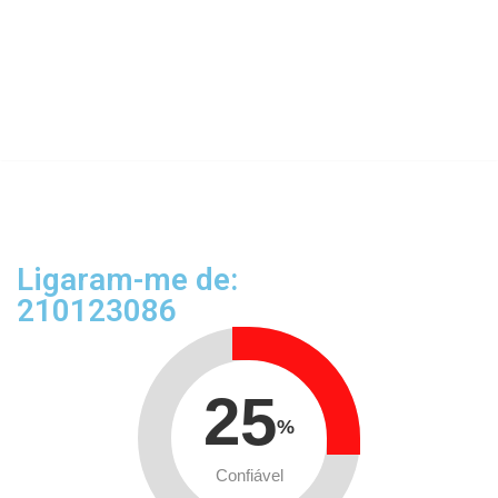
Ligaram-me de:
210123086
25
%
Confiável