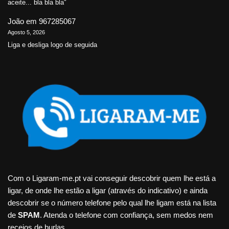
aceite... bla bla bla"
João
em
967285067
Agosto 5, 2026
Liga e desliga logo de seguida
Com o Ligaram-me.pt vai conseguir descobrir quem lhe está a
ligar, de onde lhe estão a ligar (através do indicativo) e ainda
descobrir se o número telefone pelo qual lhe ligam está na lista
de
SPAM
. Atenda o telefone com confiança, sem medos nem
receios de burlas.