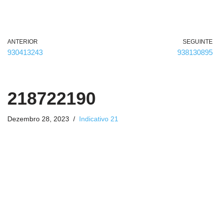
o
)
ANTERIOR
SEGUINTE
930413243
938130895
218722190
Dezembro 28, 2023
Indicativo 21