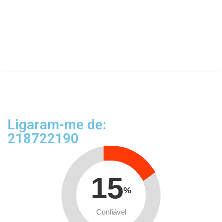
Ligaram-me de:
218722190
15
%
Confiável