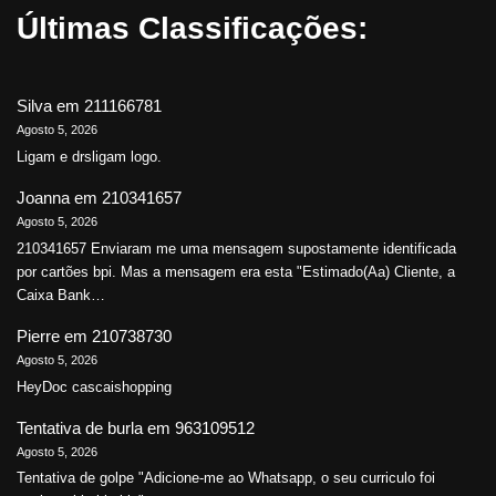
Últimas Classificações:
Silva
em
211166781
Agosto 5, 2026
Ligam e drsligam logo.
Joanna
em
210341657
Agosto 5, 2026
210341657 Enviaram me uma mensagem supostamente identificada
por cartões bpi. Mas a mensagem era esta "Estimado(Aa) Cliente, a
Caixa Bank…
Pierre
em
210738730
Agosto 5, 2026
HeyDoc cascaishopping
Tentativa de burla
em
963109512
Agosto 5, 2026
Tentativa de golpe "Adicione-me ao Whatsapp, o seu curriculo foi