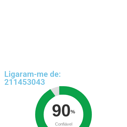
Ligaram-me de:
211453043
90
%
Confiável