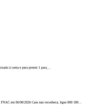
orizado à conta e para premir 1 para…
na FNAC em 06/08/2026 Caso nao reconheca, ligue 800 180…