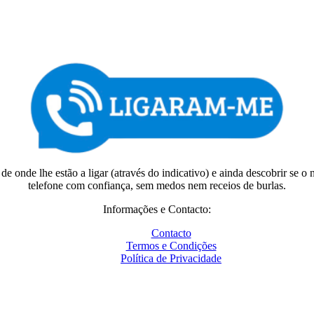
e onde lhe estão a ligar (através do indicativo) e ainda descobrir se o 
telefone com confiança, sem medos nem receios de burlas.
Informações e Contacto:
Contacto
Termos e Condições
Política de Privacidade