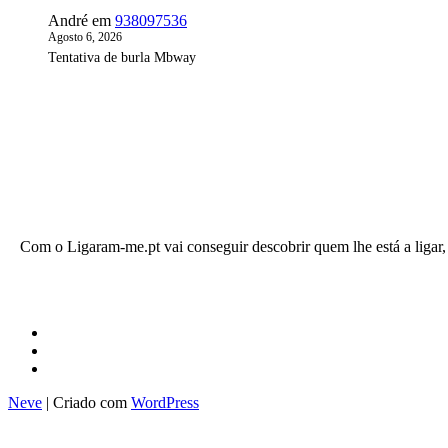
André
em
938097536
Agosto 6, 2026
Tentativa de burla Mbway
Com o Ligaram-me.pt vai conseguir descobrir quem lhe está a ligar, d
Neve
| Criado com
WordPress