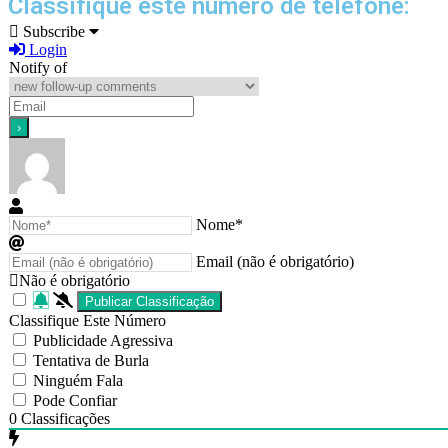
Classifique este número de telefone:
Subscribe
Login
Notify of
Nome*
Email (não é obrigatório)
Não é obrigatório
Classifique Este Número
Publicidade Agressiva
Tentativa de Burla
Ninguém Fala
Pode Confiar
0
Classificações