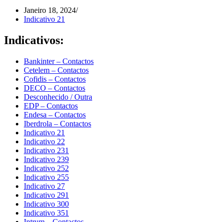
Janeiro 18, 2024
Indicativo 21
Indicativos:
Bankinter – Contactos
Cetelem – Contactos
Cofidis – Contactos
DECO – Contactos
Desconhecido / Outra
EDP – Contactos
Endesa – Contactos
Iberdrola – Contactos
Indicativo 21
Indicativo 22
Indicativo 231
Indicativo 239
Indicativo 252
Indicativo 255
Indicativo 27
Indicativo 291
Indicativo 300
Indicativo 351
Intrum – Contactos