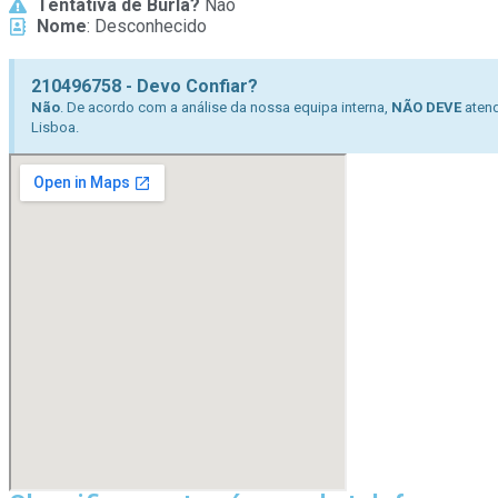
Tentativa de Burla?
Não
Nome
: Desconhecido
210496758 - Devo Confiar?
Não
. De acordo com a análise da nossa equipa interna,
NÃO DEVE
atend
Lisboa.