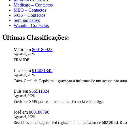
Medicare – Contactos
MEO – Contactos
NOS – Contactos
Sem indicativo
Wizink – Contactos
Últimas Classificações:
Mário
em
800180923
Agosto 6, 2026
FRAUDE
Lucas
em
914031345
Agosto 6, 2026
Caixa Geral de Depósitos - gravação a informar de um acesso não aut
Luis
em
966511324
Agosto 6, 2026
Envio de SMS por tentativa de transferência e para ligar
José
em
800180796
Agosto 6, 2026
Recebi esta mensagem: Foi registada uma transacao de 582,20 EUR 