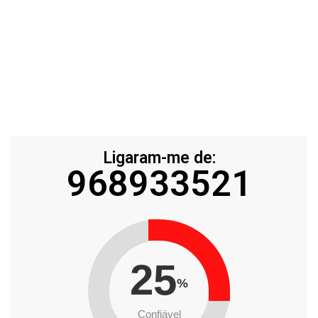
Ligaram-me de:
968933521
25
%
Confiável