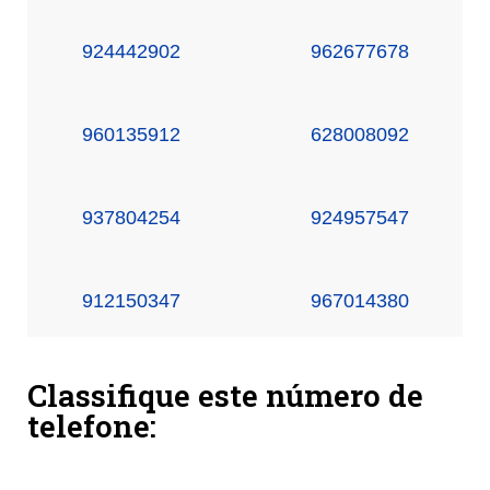
924442902
962677678
960135912
628008092
937804254
924957547
912150347
967014380
Classifique este número de
telefone: