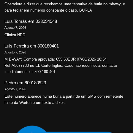
Operadora a dizer que recebemos uma tentativa de burla no mbway, e
para teclar em números consoante o caso. BURLA
Luís Tomás
em
933094948
Agosto 7, 2026
Clinica NRD
Luis Ferreira
em
800180401
Agosto 7, 2026
M B-WAY: Compra aprovada: 655,50EUR 07/08/2026 18:54
Ref.A5677733 no EL Corte Ingles. Caso nao reconheca, contacte
imediatamente: : 800 180-401
Pedro
em
800180923
Agosto 7, 2026
Este número aparece numa burla a partir de um SMS com remetente
falso da Worten e um texto a dizer…