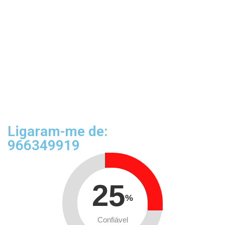
Ligaram-me de:
966349919
25
%
Confiável