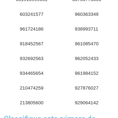
603241577
960363349
961724186
938993711
918452567
961085470
932692563
962052433
934465654
961984152
210474259
927876027
213805600
929064142