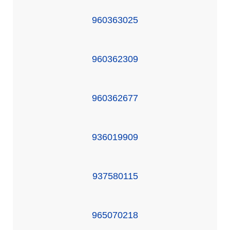
960363025
960362309
960362677
936019909
937580115
965070218