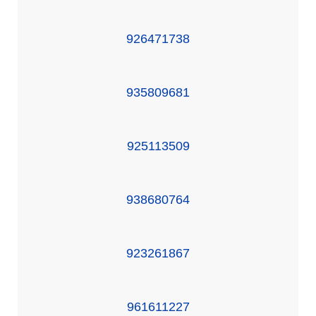
926471738
935809681
925113509
938680764
923261867
961611227