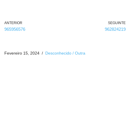
)
ANTERIOR
SEGUINTE
965956576
962824219
Fevereiro 15, 2024
Desconhecido / Outra