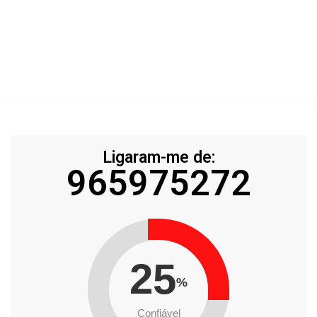
Ligaram-me de:
965975272
25
%
Confiável