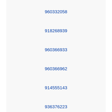
960332058
918268939
960366933
960366962
914555143
936376223