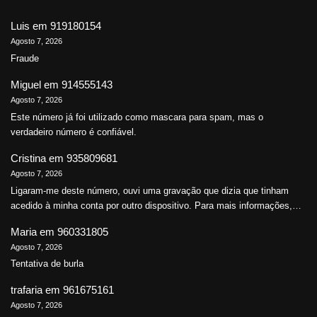
Luis
em
919180154
Agosto 7, 2026
Fraude
Miguel
em
914555143
Agosto 7, 2026
Este número já foi utilizado como mascara para spam, mas o
verdadeiro número é confiável.
Cristina
em
935809681
Agosto 7, 2026
Ligaram-me deste número, ouvi uma gravação que dizia que tinham
acedido à minha conta por outro dispositivo. Para mais informações,…
Maria
em
960331805
Agosto 7, 2026
Tentativa de burla
trafaria
em
961675161
Agosto 7, 2026