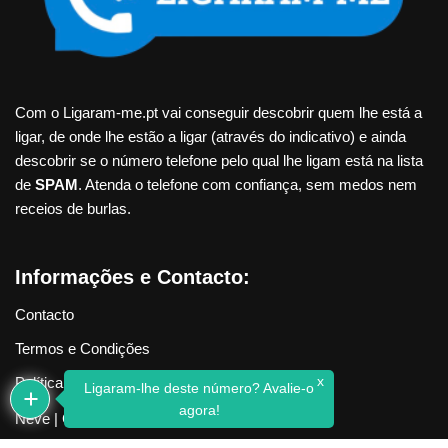
Com o Ligaram-me.pt vai conseguir descobrir quem lhe está a
ligar, de onde lhe estão a ligar (através do indicativo) e ainda
descobrir se o número telefone pelo qual lhe ligam está na lista
de
SPAM
. Atenda o telefone com confiança, sem medos nem
receios de burlas.
Informações e Contacto:
Contacto
Termos e Condições
x
Política de Privacidade
Ligaram-lhe deste número? Avalie-o
agora!
Neve
| Criado com
WordPress