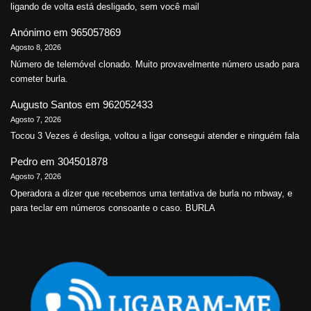
ligando de volta está desligado, sem você mail
Anónimo
em
965057869
Agosto 8, 2026
Número de telemóvel clonado. Muito provavelmente número usado para
cometer burla.
Augusto Santos
em
962052433
Agosto 7, 2026
Tocou 3 Vezes é desliga, voltou a ligar consegui atender e ninguém fala
Pedro
em
304501878
Agosto 7, 2026
Operadora a dizer que recebemos uma tentativa de burla no mbway, e
para teclar em números consoante o caso. BURLA