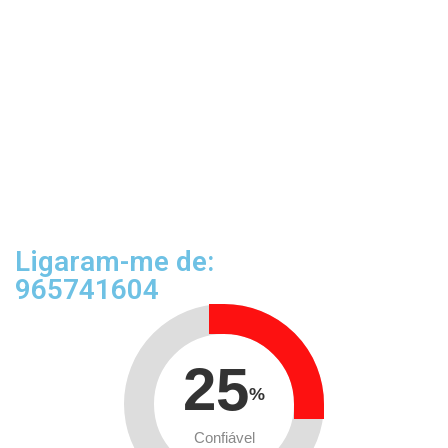
Ligaram-me de:
965741604
25
%
Confiável