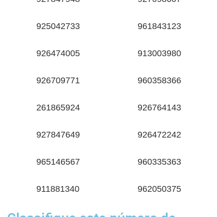
925042733
961843123
926474005
913003980
926709771
960358366
261865924
926764143
927847649
926472242
965146567
960335363
911881340
962050375