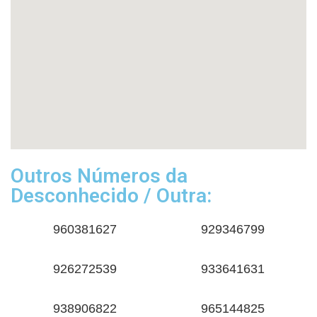
Outros Números da
Desconhecido / Outra:
960381627
929346799
926272539
933641631
938906822
965144825