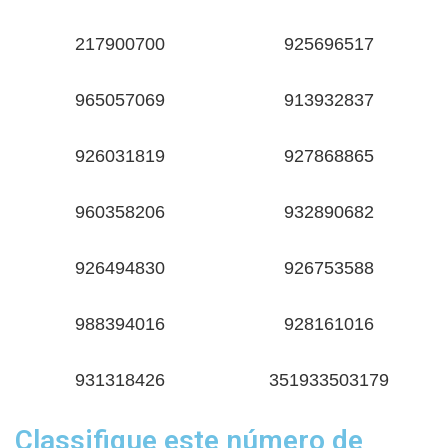
217900700
925696517
965057069
913932837
926031819
927868865
960358206
932890682
926494830
926753588
988394016
928161016
931318426
351933503179
Classifique este número de