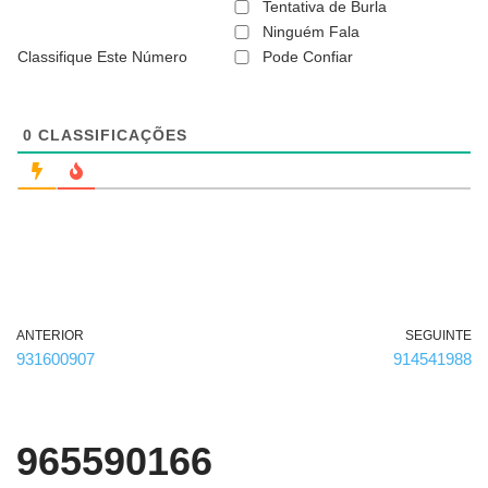
ã
Tentativa de Burla
o
Ninguém Fala
é
Classifique Este Número
Pode Confiar
o
b
r
i
g
0
CLASSIFICAÇÕES
a
t
ó
r
i
o
)
ANTERIOR
SEGUINTE
931600907
914541988
965590166