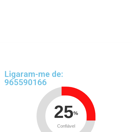
Ligaram-me de:
965590166
25
%
Confiável