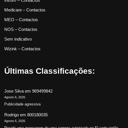
Intrum – Contactos
Medicare – Contactos
MEO – Contactos
NOS – Contactos
Sem indicativo
Wizink – Contactos
Últimas Classificações:
Jose Silva
em
969499842
Agosto 6, 2026
Publicidade agressiva
Rodrigo
em
800180035
Agosto 6, 2026
Recebi uma mensagem de uma compra autorizada no El corte inglês