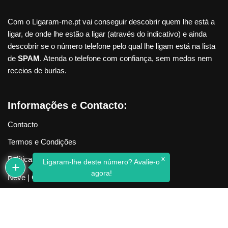
Com o Ligaram-me.pt vai conseguir descobrir quem lhe está a
ligar, de onde lhe estão a ligar (através do indicativo) e ainda
descobrir se o número telefone pelo qual lhe ligam está na lista
de
SPAM
. Atenda o telefone com confiança, sem medos nem
receios de burlas.
Informações e Contacto:
Contacto
Termos e Condições
x
Política de Privacidade
Ligaram-lhe deste número? Avalie-o
agora!
Neve
| Criado com
WordPress