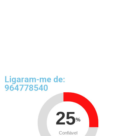
Ligaram-me de:
964778540
25
%
Confiável