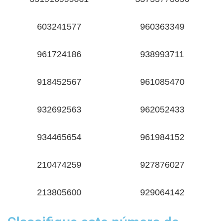
603241577
960363349
961724186
938993711
918452567
961085470
932692563
962052433
934465654
961984152
210474259
927876027
213805600
929064142