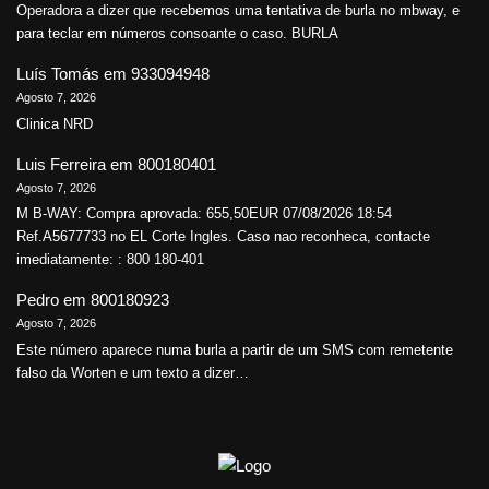
Operadora a dizer que recebemos uma tentativa de burla no mbway, e
para teclar em números consoante o caso. BURLA
Luís Tomás
em
933094948
Agosto 7, 2026
Clinica NRD
Luis Ferreira
em
800180401
Agosto 7, 2026
M B-WAY: Compra aprovada: 655,50EUR 07/08/2026 18:54
Ref.A5677733 no EL Corte Ingles. Caso nao reconheca, contacte
imediatamente: : 800 180-401
Pedro
em
800180923
Agosto 7, 2026
Este número aparece numa burla a partir de um SMS com remetente
falso da Worten e um texto a dizer…