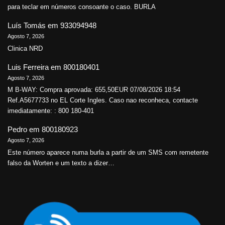
para teclar em números consoante o caso. BURLA
Luís Tomás
em
933094948
Agosto 7, 2026
Clinica NRD
Luis Ferreira
em
800180401
Agosto 7, 2026
M B-WAY: Compra aprovada: 655,50EUR 07/08/2026 18:54
Ref.A5677733 no EL Corte Ingles. Caso nao reconheca, contacte
imediatamente: : 800 180-401
Pedro
em
800180923
Agosto 7, 2026
Este número aparece numa burla a partir de um SMS com remetente
falso da Worten e um texto a dizer…