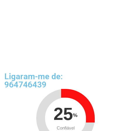
Ligaram-me de:
964746439
25
%
Confiável