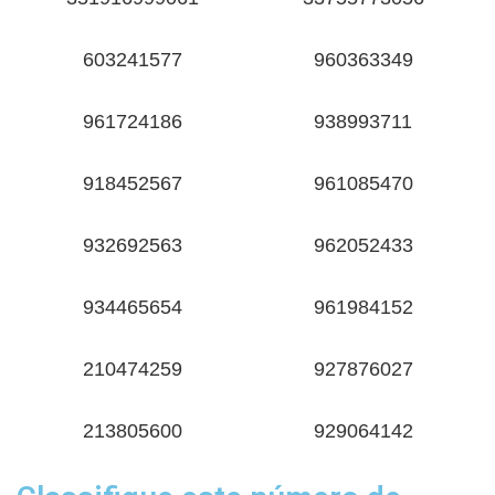
603241577
960363349
961724186
938993711
918452567
961085470
932692563
962052433
934465654
961984152
210474259
927876027
213805600
929064142