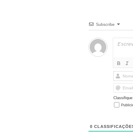
Subscribe
Classifiqu
Public
0
CLASSIFICAÇÕE