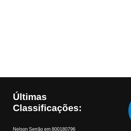
Últimas
Classificações:
Nelson Serrão
em
800180796