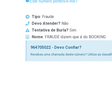
Este número pertence-lhe?
Tipo
: Fraude
Devo Atender?
Não
Tentativa de Burla?
Sim
Nome
: FRAUDE dizem que é do BOOKING
964705022 - Devo Confiar?
Recebeu uma chamada deste número? Utilize as classific