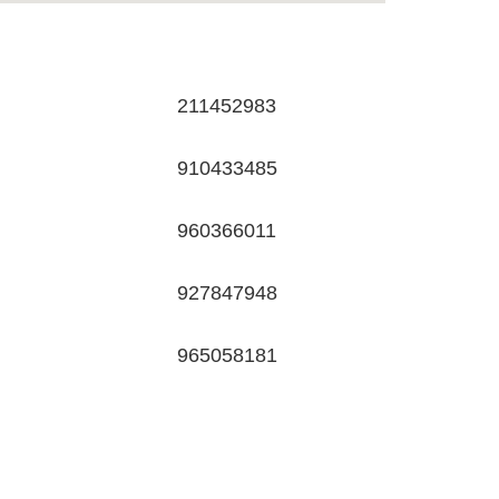
211452983
910433485
960366011
927847948
965058181