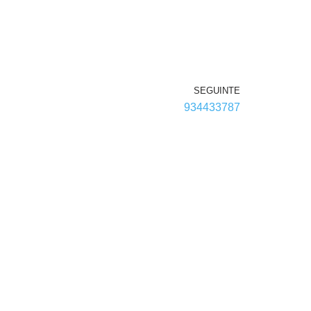
SEGUINTE
934433787