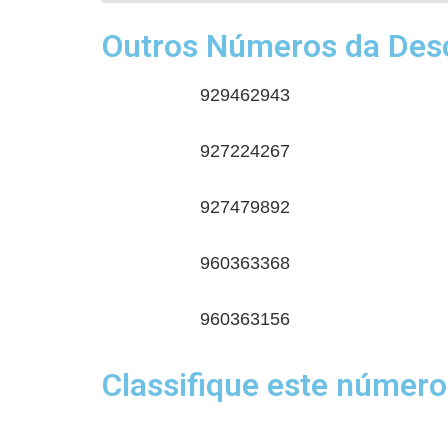
Outros Números da Desc
929462943
927224267
927479892
960363368
960363156
Classifique este número