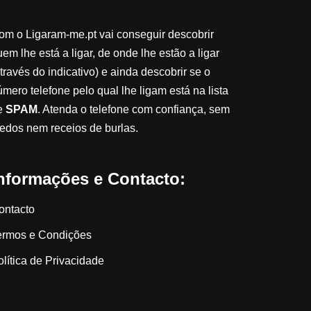
om o Ligaram-me.pt vai conseguir descobrir
em lhe está a ligar, de onde lhe estão a ligar
través do indicativo) e ainda descobrir se o
úmero telefone pelo qual lhe ligam está na lista
e
SPAM
. Atenda o telefone com confiança, sem
edos nem receios de burlas.
nformações e Contacto:
ontacto
ermos e Condições
olítica de Privacidade