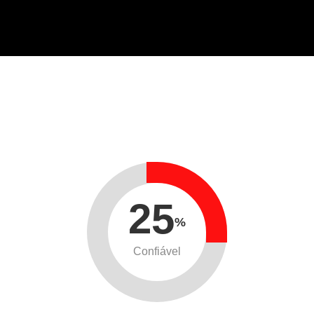
25
%
Confiável