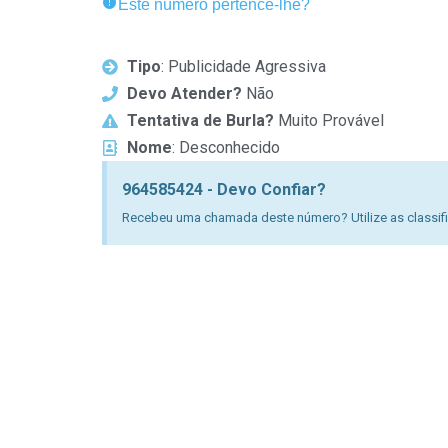
Este número pertence-lhe?
Tipo
: Publicidade Agressiva
Devo Atender?
Não
Tentativa de Burla?
Muito Provável
Nome
: Desconhecido
964585424 - Devo Confiar?
Recebeu uma chamada deste número? Utilize as classific