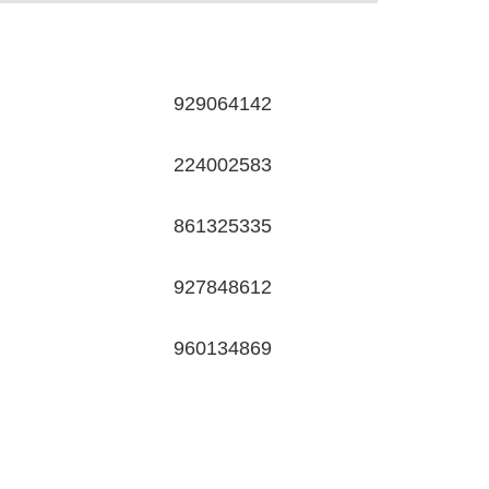
929064142
224002583
861325335
927848612
960134869