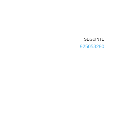
SEGUINTE
925053280