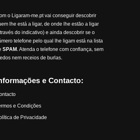
om o Ligaram-me.pt vai conseguir descobrir
em lhe está a ligar, de onde lhe estão a ligar
través do indicativo) e ainda descobrir se o
úmero telefone pelo qual lhe ligam está na lista
e
SPAM
. Atenda o telefone com confiança, sem
edos nem receios de burlas.
nformações e Contacto:
ontacto
ermos e Condições
olítica de Privacidade