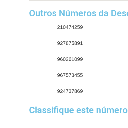
Outros Números da Desc
210474259
927875891
960261099
967573455
924737869
Classifique este número