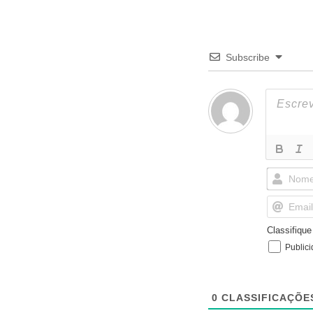
Subscribe
Classifiqu
Public
0
CLASSIFICAÇÕE