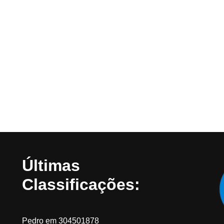
Últimas
Classificações:
Pedro
em
304501878