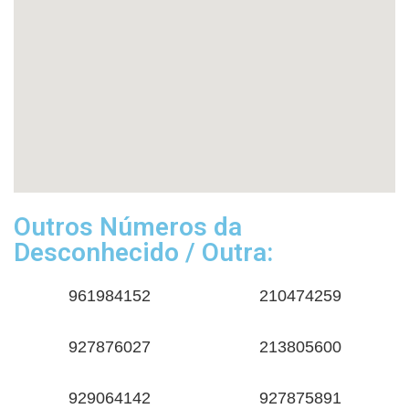
Outros Números da
Desconhecido / Outra:
961984152
210474259
927876027
213805600
929064142
927875891