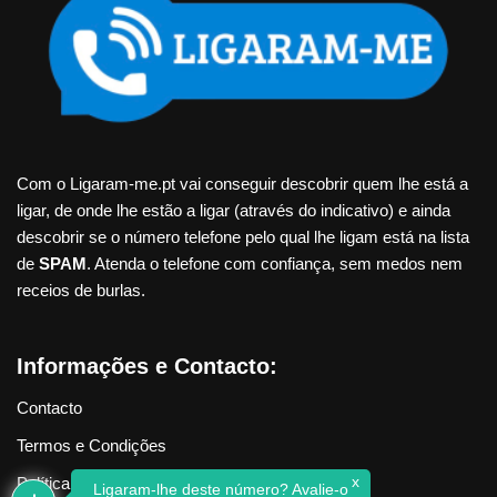
Com o Ligaram-me.pt vai conseguir descobrir quem lhe está a
ligar, de onde lhe estão a ligar (através do indicativo) e ainda
descobrir se o número telefone pelo qual lhe ligam está na lista
de
SPAM
. Atenda o telefone com confiança, sem medos nem
receios de burlas.
Informações e Contacto:
Contacto
Termos e Condições
x
Política de Privacidade
Ligaram-lhe deste número? Avalie-o