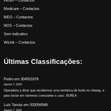
Intrum – Contactos
Medicare – Contactos
MEO – Contactos
NOS – Contactos
Sem indicativo
Wizink – Contactos
Últimas Classificações:
Pedro
em
304501878
Agosto 7, 2026
Operadora a dizer que recebemos uma tentativa de burla no mbway, e
para teclar em números consoante o caso. BURLA
Luís Tomás
em
933094948
Agosto 7, 2026