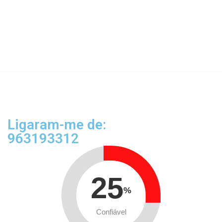
Ligaram-me de:
963193312
25
%
Confiável