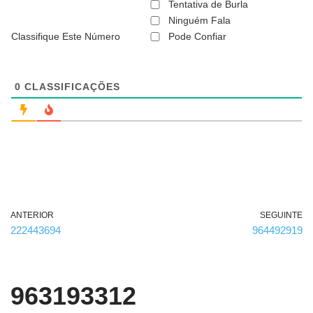
ã
Tentativa de Burla
o
Ninguém Fala
é
Classifique Este Número
Pode Confiar
o
b
r
i
g
0
CLASSIFICAÇÕES
a
t
ó
r
i
o
)
ANTERIOR
SEGUINTE
222443694
964492919
963193312