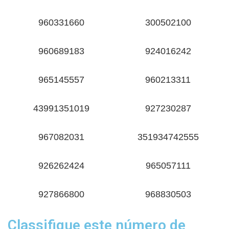
960331660
300502100
960689183
924016242
965145557
960213311
43991351019
927230287
967082031
351934742555
926262424
965057111
927866800
968830503
Classifique este número de