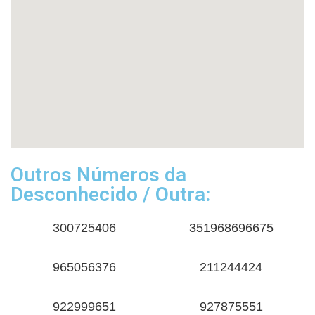
Outros Números da
Desconhecido / Outra:
300725406
351968696675
965056376
211244424
922999651
927875551