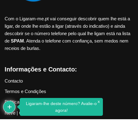
Com o Ligaram-me.pt vai conseguir descobrir quem lhe está a
ligar, de onde lhe estão a ligar (através do indicativo) e ainda
descobrir se o número telefone pelo qual lhe ligam está na lista
de
SPAM
. Atenda o telefone com confiança, sem medos nem
receios de burlas.
Informações e Contacto:
Contacto
Termos e Condições
x
Política de Privacidade
Ligaram-lhe deste número? Avalie-o
agora!
Neve
| Criado com
WordPress