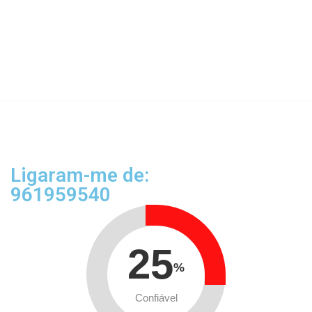
Ligaram-me de:
961959540
25
%
Confiável