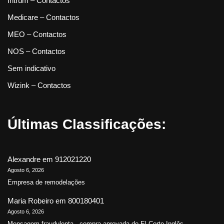
Intrum – Contactos
Medicare – Contactos
MEO – Contactos
NOS – Contactos
Sem indicativo
Wizink – Contactos
Últimas Classificações:
Alexandre
em
912021220
Agosto 6, 2026
Empresa de remodelações
Maria Robeiro
em
800180401
Agosto 6, 2026
Mensagem fraudulenta - compra aprovada do El Corte Inglês...