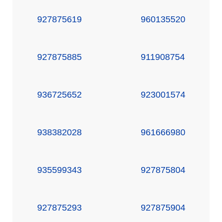
927875619
960135520
927875885
911908754
936725652
923001574
938382028
961666980
935599343
927875804
927875293
927875904