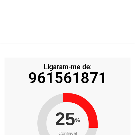
Ligaram-me de:
961561871
25
%
Confiável