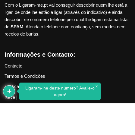
Com o Ligaram-me.pt vai conseguir descobrir quem lhe está a
ligar, de onde lhe estão a ligar (através do indicativo) e ainda
descobrir se o número telefone pelo qual lhe ligam está na lista
de
SPAM
. Atenda o telefone com confiança, sem medos nem
receios de burlas.
Informações e Contacto:
Contacto
Termos e Condições
x
Política de Privacidade
Ligaram-lhe deste número? Avalie-o
agora!
Neve
| Criado com
WordPress