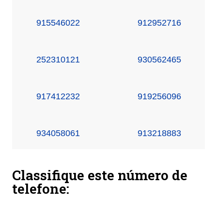
915546022
912952716
252310121
930562465
917412232
919256096
934058061
913218883
Classifique este número de
telefone: