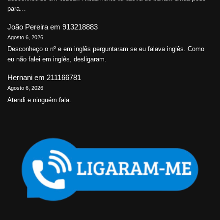
para…
João Pereira
em
913218883
Agosto 6, 2026
Desconheço o nº e em inglês perguntaram se eu falava inglês. Como
eu não falei em inglês, desligaram.
Hernani
em
211166781
Agosto 6, 2026
Atendi e ninguém fala.