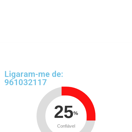
Ligaram-me de:
961032117
25
%
Confiável