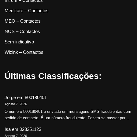
Intrum – Contactos
Medicare – Contactos
MEO – Contactos
NOS – Contactos
Sem indicativo
Wizink – Contactos
Últimas Classificações:
Jorge
em
800180401
Agosto 7, 2026
O número 800180401 é enviado em mensagens SMS fraudulentas com
pedido de contacto. É um número fraudulento. Fazem-se passar por…
Isa
em
923251123
Agosto 7, 2026