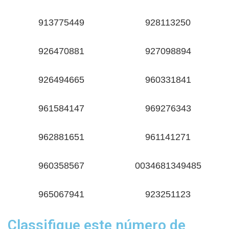
913775449
928113250
926470881
927098894
926494665
960331841
961584147
969276343
962881651
961141271
960358567
0034681349485
965067941
923251123
Classifique este número de