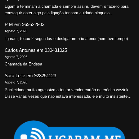
Ligam e terminam a chamada é sempre assim, devem o faze-lo para
conseguir obter algo pela ligação tenham cuidado bloqueio…
P M
em
969522803
Agosto 7, 2026
ligaram, tocou 2 segundos e desligaram não atendi (nem tive tempo)
Carlos Antunes
em
930431025
Agosto 7, 2026
Chamada da Endesa
Sara Leite
em
923251123
Agosto 7, 2026
Publicidade muito agressiva a tentar vender cartão de crédito wezink.
Disse varias vezes que não estava interessada, ele muito insistente…