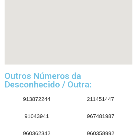
Outros Números da
Desconhecido / Outra:
913872244
211451447
91043941
967481987
960362342
960358992