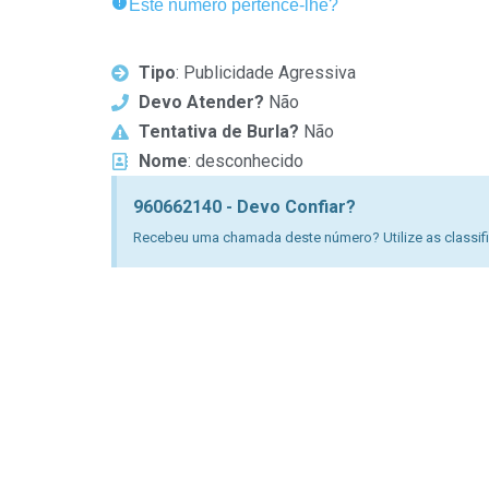
Este número pertence-lhe?
Tipo
: Publicidade Agressiva
Devo Atender?
Não
Tentativa de Burla?
Não
Nome
: desconhecido
960662140 - Devo Confiar?
Recebeu uma chamada deste número? Utilize as classific