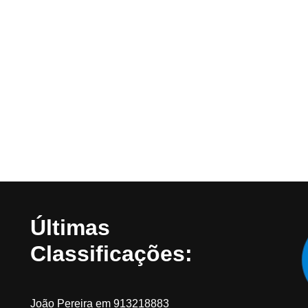
Últimas
Classificações:
João Pereira
em
913218883