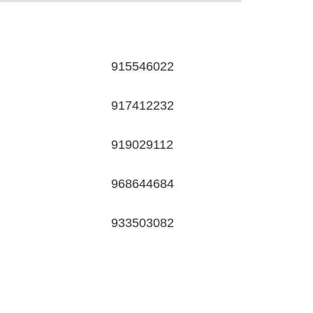
915546022
917412232
919029112
968644684
933503082