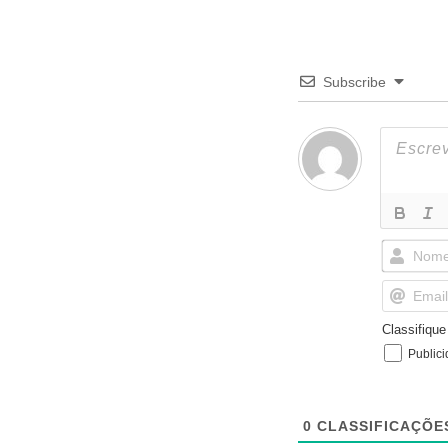
Subscribe
Classifiqu
Public
0
CLASSIFICAÇÕE