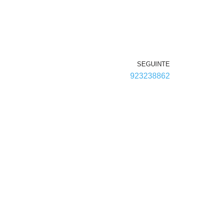
SEGUINTE
923238862