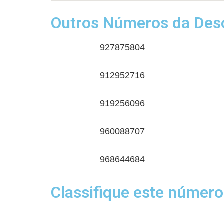
Outros Números da Desc
927875804
912952716
919256096
960088707
968644684
Classifique este número