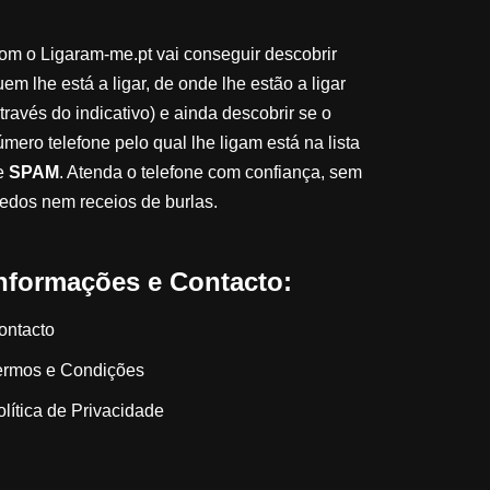
om o Ligaram-me.pt vai conseguir descobrir
em lhe está a ligar, de onde lhe estão a ligar
través do indicativo) e ainda descobrir se o
úmero telefone pelo qual lhe ligam está na lista
e
SPAM
. Atenda o telefone com confiança, sem
edos nem receios de burlas.
nformações e Contacto:
ontacto
ermos e Condições
olítica de Privacidade