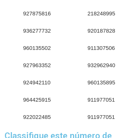
927875816
218248995
936277732
920187828
960135502
911307506
927963352
932962940
924942110
960135895
964425915
911977051
922022485
911977051
Classifique este número de