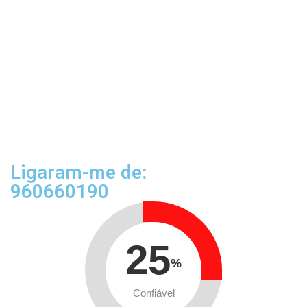
Ligaram-me de:
960660190
25
%
Confiável