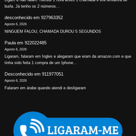
burla. Já tenho os 2 números…
desconhecido
em
927963352
Agosto 6, 2026
NINGUEM FALOU, CHAMADA DUROU 5 SEGUNDOS
Paula
em
922022485
Agosto 6, 2026
Ligaram, falaram em Ingles e alegaram que eram da amazon.com e que
tinha sido feita 1 compra de um Iphone…
Desconhecido
em
911977051
Agosto 6, 2026
Falaram em árabe quando atendi e desligaram