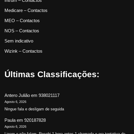
Intrum – Contactos
Medicare – Contactos
MEO – Contactos
NOS – Contactos
Sem indicativo
Wizink – Contactos
Últimas Classificações:
Antero Julião
em
938021117
Agosto 6, 2026
Ningue fala e desligam de seguida
Paula
em
920187828
Agosto 6, 2026
Ligam e não falam. Recebi 1 hora antes 1 chamada e era tentativa de