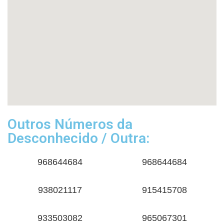
Outros Números da
Desconhecido / Outra:
968644684
968644684
938021117
915415708
933503082
965067301