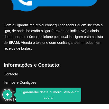
Com o Ligaram-me.pt vai conseguir descobrir quem lhe está a
ligar, de onde lhe estão a ligar (através do indicativo) e ainda
descobrir se o número telefone pelo qual lhe ligam está na lista
de
SPAM
. Atenda o telefone com confiança, sem medos nem
receios de burlas.
Informações e Contacto:
Contacto
Termos e Condições
x
Política de Privacidade
Ligaram-lhe deste número? Avalie-o
agora!
Neve
| Criado com
WordPress