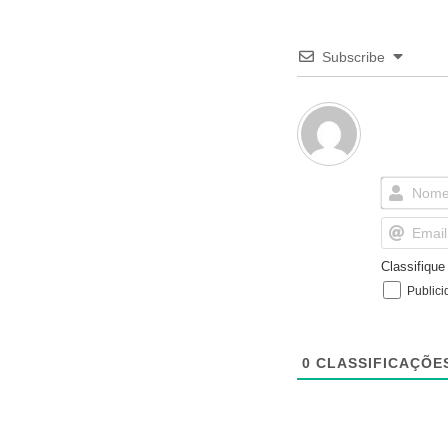
Subscribe
Classifiqu
Publici
0
CLASSIFICAÇÕE