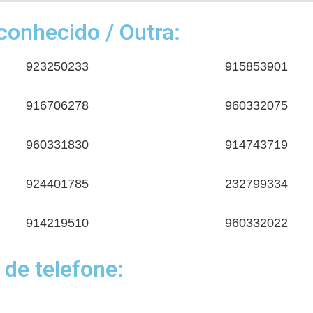
onhecido / Outra:
923250233
915853901
916706278
960332075
960331830
914743719
924401785
232799334
914219510
960332022
 de telefone: