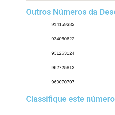
Outros Números da Desc
914159383
934060622
931263124
962725813
960070707
Classifique este número