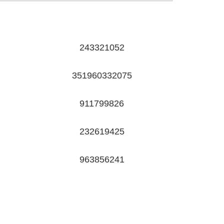
243321052
351960332075
911799826
232619425
963856241