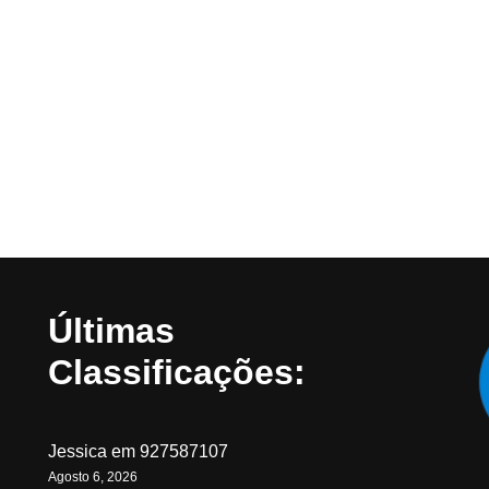
Últimas
Classificações:
Jessica
em
927587107
Agosto 6, 2026