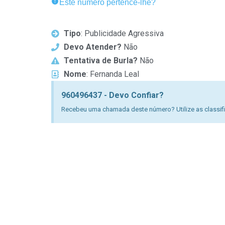
Este número pertence-lhe?
Tipo
: Publicidade Agressiva
Devo Atender?
Não
Tentativa de Burla?
Não
Nome
: Fernanda Leal
960496437 - Devo Confiar?
Recebeu uma chamada deste número? Utilize as classific