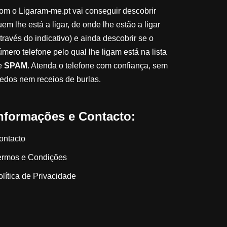
om o Ligaram-me.pt vai conseguir descobrir
em lhe está a ligar, de onde lhe estão a ligar
través do indicativo) e ainda descobrir se o
úmero telefone pelo qual lhe ligam está na lista
e
SPAM
. Atenda o telefone com confiança, sem
edos nem receios de burlas.
nformações e Contacto:
ontacto
ermos e Condições
olítica de Privacidade