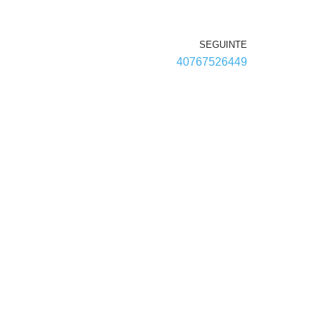
SEGUINTE
40767526449