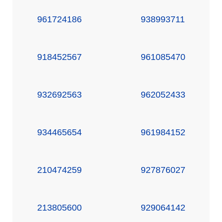
961724186
938993711
918452567
961085470
932692563
962052433
934465654
961984152
210474259
927876027
213805600
929064142