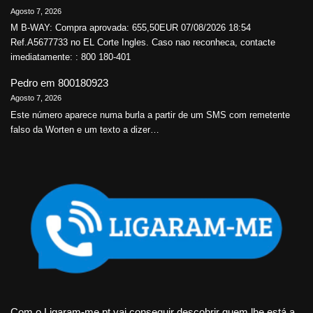
Agosto 7, 2026
M B-WAY: Compra aprovada: 655,50EUR 07/08/2026 18:54
Ref.A5677733 no EL Corte Ingles. Caso nao reconheca, contacte
imediatamente: : 800 180-401
Pedro
em
800180923
Agosto 7, 2026
Este número aparece numa burla a partir de um SMS com remetente
falso da Worten e um texto a dizer…
Com o Ligaram-me.pt vai conseguir descobrir quem lhe está a