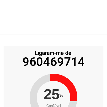
Ligaram-me de:
960469714
25
%
Confiável