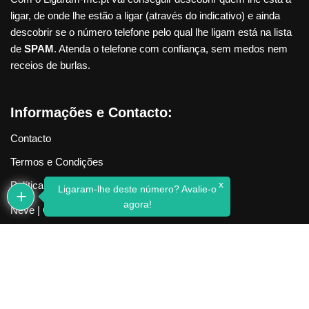
ligar, de onde lhe estão a ligar (através do indicativo) e ainda
descobrir se o número telefone pelo qual lhe ligam está na lista
de
SPAM
. Atenda o telefone com confiança, sem medos nem
receios de burlas.
Informações e Contacto:
Contacto
Termos e Condições
x
Política de Privacidade
Ligaram-lhe deste número? Avalie-o
agora!
Neve
| Criado com
WordPress