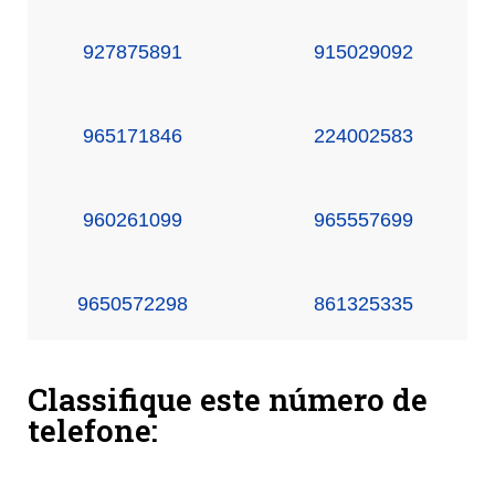
927875891
915029092
965171846
224002583
960261099
965557699
9650572298
861325335
Classifique este número de
telefone: