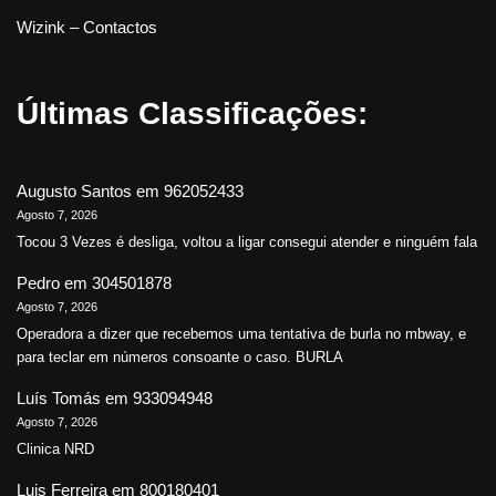
Wizink – Contactos
Últimas Classificações:
Augusto Santos
em
962052433
Agosto 7, 2026
Tocou 3 Vezes é desliga, voltou a ligar consegui atender e ninguém fala
Pedro
em
304501878
Agosto 7, 2026
Operadora a dizer que recebemos uma tentativa de burla no mbway, e
para teclar em números consoante o caso. BURLA
Luís Tomás
em
933094948
Agosto 7, 2026
Clinica NRD
Luis Ferreira
em
800180401