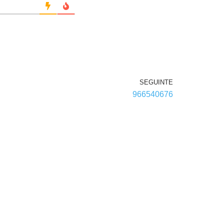
SEGUINTE
966540676