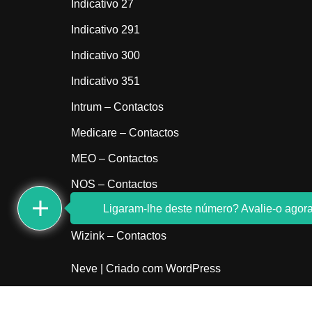
Indicativo 27
Indicativo 291
Indicativo 300
Indicativo 351
Intrum – Contactos
Medicare – Contactos
MEO – Contactos
NOS – Contactos
Ligaram-lhe deste número? Avalie-o agora
Sem indicativo
Wizink – Contactos
Neve
| Criado com
WordPress