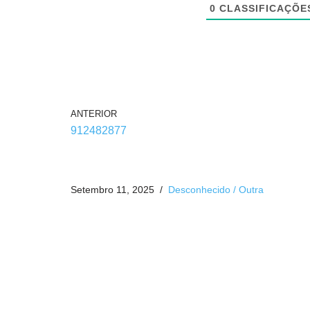
0
CLASSIFICAÇÕE
ANTERIOR
912482877
Setembro 11, 2025
Desconhecido / Outra