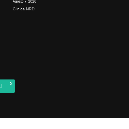
Agosto 7, 2026
Clinica NRD
x
!