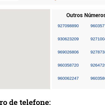
Outros Números
927098890
960357
930623209
927100
969026806
927873
960358720
926472
960062247
960358
ro de telefone: