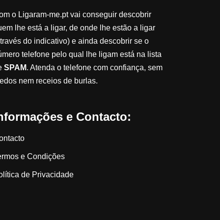
om o Ligaram-me.pt vai conseguir descobrir
em lhe está a ligar, de onde lhe estão a ligar
través do indicativo) e ainda descobrir se o
úmero telefone pelo qual lhe ligam está na lista
e
SPAM
. Atenda o telefone com confiança, sem
edos nem receios de burlas.
nformações e Contacto:
ontacto
ermos e Condições
olítica de Privacidade